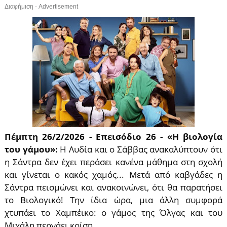
Διαφήμιση - Advertisement
Πέμπτη 26/2/2026 - Επεισόδιο 26 - «Η βιολογία
του γάμου»:
Η Λυδία και ο Σάββας ανακαλύπτουν ότι
η Σάντρα δεν έχει περάσει κανένα μάθημα στη σχολή
και γίνεται ο κακός χαμός... Μετά από καβγάδες η
Σάντρα πεισμώνει και ανακοινώνει, ότι θα παρατήσει
το Βιολογικό! Την ίδια ώρα, μια άλλη συμφορά
χτυπάει το Χαμπέικο: ο γάμος της Όλγας και του
Μιχάλη περνάει κρίση...