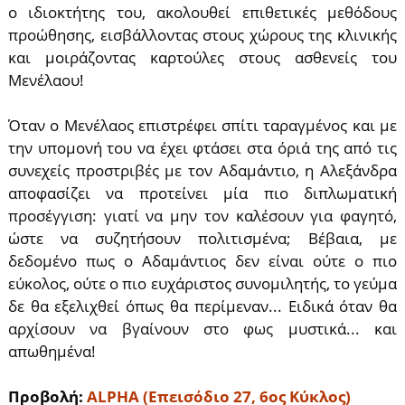
ο ιδιοκτήτης του, ακολουθεί επιθετικές μεθόδους
προώθησης, εισβάλλοντας στους χώρους της κλινικής
και μοιράζοντας καρτούλες στους ασθενείς του
Μενέλαου!
Όταν ο Μενέλαος επιστρέφει σπίτι ταραγμένος και με
την υπομονή του να έχει φτάσει στα όριά της από τις
συνεχείς προστριβές με τον Αδαμάντιο, η Αλεξάνδρα
αποφασίζει να προτείνει μία πιο διπλωματική
προσέγγιση: γιατί να μην τον καλέσουν για φαγητό,
ώστε να συζητήσουν πολιτισμένα; Βέβαια, με
δεδομένο πως ο Αδαμάντιος δεν είναι ούτε ο πιο
εύκολος, ούτε ο πιο ευχάριστος συνομιλητής, το γεύμα
δε θα εξελιχθεί όπως θα περίμεναν... Ειδικά όταν θα
αρχίσουν να βγαίνουν στο φως μυστικά... και
απωθημένα!
Προβολή:
ALPHA (Επεισόδιο 27, 6ος Κύκλος)