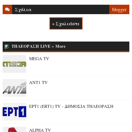
Σχόλια
blogger
» Σχολιάστε
ΤΗΛΕΟΡΑΣΗ LIVE » More
MEGA TV
ANT1 TV
ΕΡΤ1 (ERT1) TV - ΔΗΜΟΣΙΑ ΤΗΛΕΟΡΑΣΗ
ALPHA TV