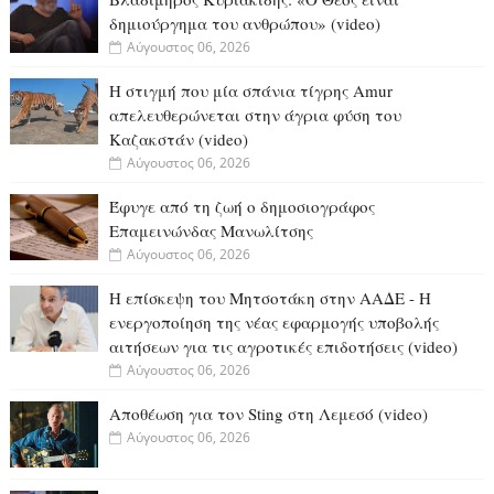
δημιούργημα του ανθρώπου» (video)
Αύγουστος 06, 2026
Η στιγμή που μία σπάνια τίγρης Amur
απελευθερώνεται στην άγρια φύση του
Καζακστάν (video)
Αύγουστος 06, 2026
Έφυγε από τη ζωή ο δημοσιογράφος
Επαμεινώνδας Μανωλίτσης
Αύγουστος 06, 2026
Η επίσκεψη του Μητσοτάκη στην ΑΑΔΕ - Η
ενεργοποίηση της νέας εφαρμογής υποβολής
αιτήσεων για τις αγροτικές επιδοτήσεις (video)
Αύγουστος 06, 2026
Αποθέωση για τον Sting στη Λεμεσό (video)
Αύγουστος 06, 2026