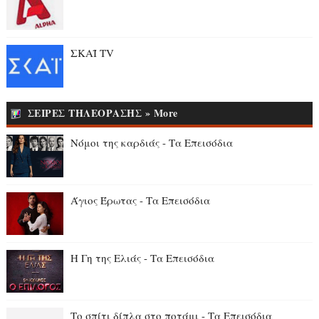
ΣΚΑΪ TV
ΣΕΙΡΕΣ ΤΗΛΕΟΡΑΣΗΣ » More
Νόμοι της καρδιάς - Τα Επεισόδια
Άγιος Έρωτας - Τα Επεισόδια
Η Γη της Ελιάς - Τα Επεισόδια
Το σπίτι δίπλα στο ποτάμι - Τα Επεισόδια