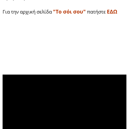
"Το σόι σου"
ΕΔΩ
Για την αρχική σελίδα
πατήστε