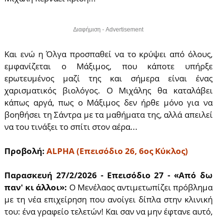
Διαφήμιση - Advertisement
Και ενώ η Όλγα προσπαθεί να το κρύψει από όλους,
εμφανίζεται ο Μάξιμος, που κάποτε υπήρξε
εpωτευμένος μαζί της και σήμερα είναι ένας
χαρισματικός βιολόγος. Ο Μιχάλης θα καταλάβει
κάπως αργά, πως ο Μάξιμος δεν ήρθε μόνο για να
βοηθήσει τη Σάντρα με τα μαθήματα της, αλλά απειλεί
να του τινάξει το σπίτι στον αέρα...
Προβολή:
ALPHA (Επεισόδιο 26, 6ος Κύκλος)
Παρασκευή 27/2/2026 - Επεισόδιο 27 - «Από δω
παν' κι άλλοι»:
Ο Μενέλαος αντιμετωπίζει πρόβλημα
με τη νέα επιχείρηση που ανοίγει δίπλα στην κλινική
του: ένα γραφείο τελετών! Και σαν να μην έφτανε αυτό,