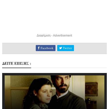
Διαφήμιση - Advertisement
Facebook
Twitter
ΔΕΙΤΕ ΕΠΙΣΗΣ :