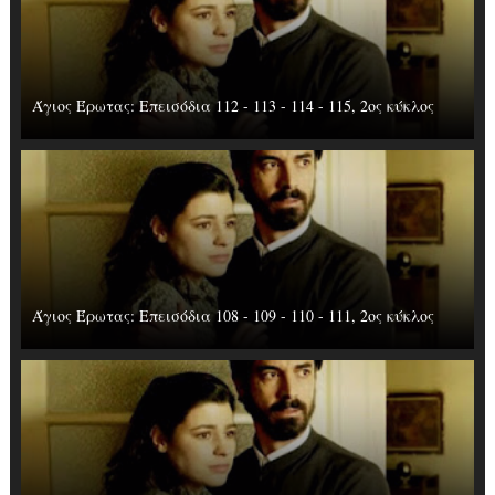
Άγιος Έρωτας: Επεισόδια 112 - 113 - 114 - 115, 2ος κύκλος
Άγιος Έρωτας: Επεισόδια 108 - 109 - 110 - 111, 2ος κύκλος