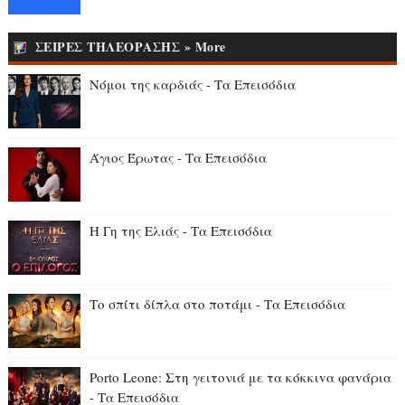
ΣΕΙΡΕΣ ΤΗΛΕΟΡΑΣΗΣ » More
Νόμοι της καρδιάς - Τα Επεισόδια
Άγιος Έρωτας - Τα Επεισόδια
Η Γη της Ελιάς - Τα Επεισόδια
Το σπίτι δίπλα στο ποτάμι - Τα Επεισόδια
Porto Leone: Στη γειτονιά με τα κόκκιvα φαvάρια
- Τα Επεισόδια