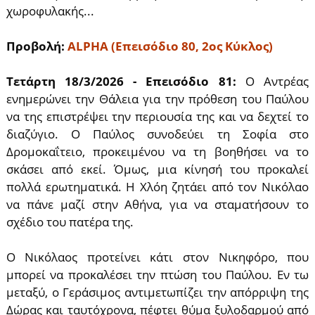
χωροφυλακής...
Προβολή:
ALPHA (Επεισόδιο 80, 2ος Κύκλος)
Τετάρτη 18/3/2026 - Επεισόδιο 81:
Ο Αντρέας
ενημερώνει την Θάλεια για την πρόθεση του Παύλου
να της επιστρέψει την περιουσία της και να δεχτεί το
διαζύγιο. Ο Παύλος συνοδεύει τη Σοφία στο
Δρομοκαΐτειο, προκειμένου να τη βοηθήσει να το
σκάσει από εκεί. Όμως, μια κίνησή του προκαλεί
πολλά ερωτηματικά. Η Χλόη ζητάει από τον Νικόλαο
να πάνε μαζί στην Αθήνα, για να σταματήσουν το
σχέδιο του πατέρα της.
Ο Νικόλαος προτείνει κάτι στον Νικηφόρο, που
μπορεί να προκαλέσει την πτώση του Παύλου. Εν τω
μεταξύ, ο Γεράσιμος αντιμετωπίζει την απόρριψη της
Δώρας και ταυτόχρονα, πέφτει θύμα ξυλοδαρμού από