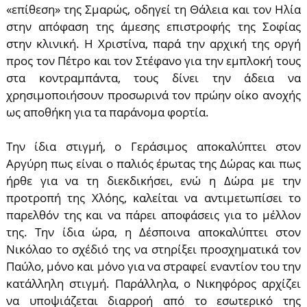
«επίθεση» της Σμαρώς, οδηγεί τη Θάλεια και τον Ηλία
στην απόφαση της άμεσης επιστροφής της Σοφίας
στην κλινική. Η Χριστίνα, παρά την αρχική της οργή
προς τον Πέτρο και τον Στέφανο για την εμπλοκή τους
στα κοντραμπάντα, τους δίνει την άδεια να
χρησιμοποιήσουν προσωρινά τον πρώην oίκo αvoχής
ως αποθήκη για τα παράνομα φορτία.
Την ίδια στιγμή, ο Γεράσιμος αποκαλύπτει στον
Αργύρη πως είναι ο παλιός έpωτας της Δώρας και πως
ήρθε για να τη διεκδικήσει, ενώ η Δώρα με την
προτροπή της Χλόης, καλείται να αντιμετωπίσει το
παρελθόν της και να πάρει αποφάσεις για το μέλλον
της. Την ίδια ώρα, η Δέσποινα αποκαλύπτει στον
Νικόλαο το σχέδιό της να στηρίξει προσχηματικά τον
Παύλο, μόνο και μόνο για να στραφεί εναντίον του την
κατάλληλη στιγμή. Παράλληλα, ο Νικηφόρος αρχίζει
να υποψιάζεται διαρροή από το εσωτερικό της