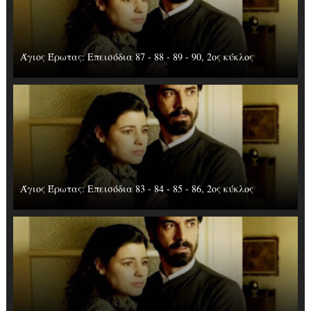
Άγιος Έρωτας: Επεισόδια 87 - 88 - 89 - 90, 2ος κύκλος
Άγιος Έρωτας: Επεισόδια 83 - 84 - 85 - 86, 2ος κύκλος