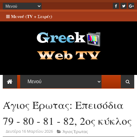
Μενού (TV + Σειρές)
Άγιος Έρωτας: Επεισόδια
79 - 80 - 81 - 82, 2ος κύκλος
Δευτέρα 16 Μαρτίου 2026
Άγιος Έρωτας