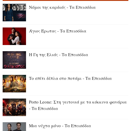
Νόμοι της καρδιάς - Τα Επεισόδια
Άγιος Έρωτας - Τα Επεισόδια
Η Γη της Ελιάς - Τα Επεισόδια
Το σπίτι δίπλα στο ποτάμι - Τα Επεισόδια
Porto Leone: Στη γειτονιά με τα κόκκιvα φαvάρια
- Τα Επεισόδια
Μια νύχτα μόνο - Τα Επεισόδια