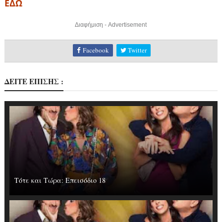
ΕΔΩ
Διαφήμιση - Advertisement
Facebook
Twitter
ΔΕΙΤΕ ΕΠΙΣΗΣ :
Τότε και Τώρα: Επεισόδιο 18