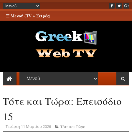
Μενού (TV + Σειρές)
Τότε και Τώρα: Επεισόδιο
15
Τετάρτη 11 Μαρτίου 2026
Τότε και Τώρα