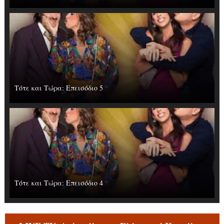
Τότε και Τώρα: Επεισόδιο 5
Τότε και Τώρα: Επεισόδιο 4