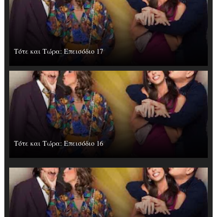
Τότε και Τώρα: Επεισόδιο 17
Τότε και Τώρα: Επεισόδιο 16