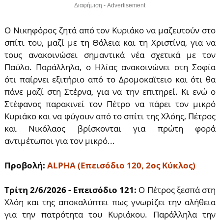
Διαφήμιση - Advertisement
Ο Νικηφόρος ζητά από τον Κυριάκο να μαζευτούν στο
σπίτι του, μαζί με τη Θάλεια και τη Χριστίνα, για να
τους ανακοινώσει σημαντικά νέα σχετικά με τον
Παύλο. Παράλληλα, ο Ηλίας ανακοινώνει στη Σοφία
ότι παίρνει εξιτήριο από το Δρομοκαϊτειο και ότι θα
πάνε μαζί στη Στέρνα, για να την επιτηρεί. Κι ενώ ο
Στέφανος παρακινεί τον Πέτρο να πάρει τον μικρό
Κυριάκο και να φύγουν από το σπίτι της Χλόης, Πέτρος
και Νικόλαος βρίσκονται για πρώτη φορά
αντιμέτωποι για τον μικρό...
Προβολή:
ALPHA (Επεισόδιο 120, 2ος Κύκλος)
Τρίτη
2/6/2026
- Επεισόδιο 121:
O Πέτρος ξεσπά στη
Χλόη και της αποκαλύπτει πως γνωρίζει την αλήθεια
για την πατρότητα του Κυριάκου. Παράλληλα την