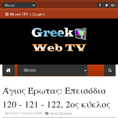
Μενού (TV + Σειρές)
Άγιος Έρωτας: Επεισόδια
120 - 121 - 122, 2ος κύκλος
Δευτέρα 1 Ιουνίου 2026
Άγιος Έρωτας