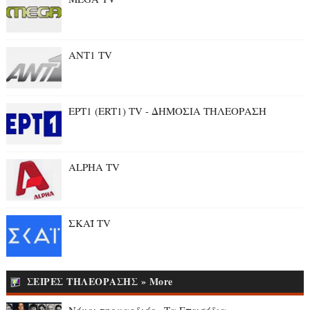
ANT1 TV
ΕΡΤ1 (ERT1) TV - ΔΗΜΟΣΙΑ ΤΗΛΕΟΡΑΣΗ
ALPHA TV
ΣΚΑΪ TV
ΣΕΙΡΕΣ ΤΗΛΕΟΡΑΣΗΣ » More