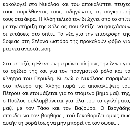
κακολογεί στο Νικόλαο και του αποκαλύπτει πτυχές
τους παρελθόντος τους, οδηγώντας τη σύγκρουσή
τους στα άκρα. Η Χλόη τελικά τον διώχνει από το σπίτι
με την στήριξη της Θάλειας, που ελπίζει να ησυχάσουν
οι εντάσεις στο σπίτι. Τα νέα για την επιστροφή της
Σοφίας στη Στέρνα ωστόσο της προκαλούν φόβο για
μια νέα αναστάτωση.
Στο μεταξύ, η Ελένη ενημερώνει πλήρως την Άννα για
το σχέδιο της και για τον πραγματικό ρόλο και τα
κίνητρα του Περικλή. Κι ενώ ο Νικόλαος παραμένει
στο πλευρό της Χλόης παρά τις αποκαλύψεις του
Πέτρου και ετοιμάζεται για το επόμενο βήμα μαζί της,
ο Παύλος συλλαμβάνεται για όλα του τα εγκλήματα,
μαζί με τον Τάσο και τον Βαζούρα. Ο Βεργάδης
σπεύδει να τον βοηθήσει, τού ξεκαθαρίζει όμως πως
αυτήν τη φορά ίσως να μην μπορεί να τον σώσει...