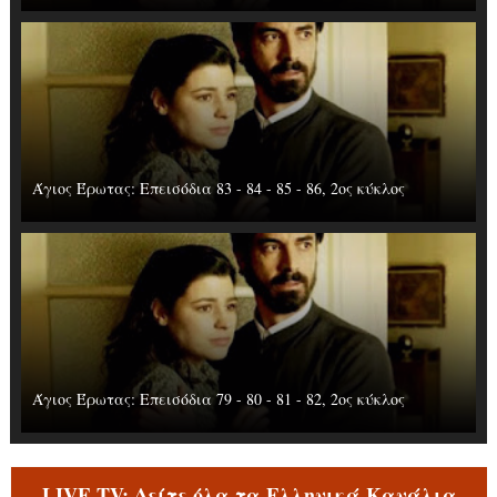
Άγιος Έρωτας: Επεισόδια 83 - 84 - 85 - 86, 2ος κύκλος
Άγιος Έρωτας: Επεισόδια 79 - 80 - 81 - 82, 2ος κύκλος
LIVE TV: Δείτε όλα τα Ελληνικά Κανάλια