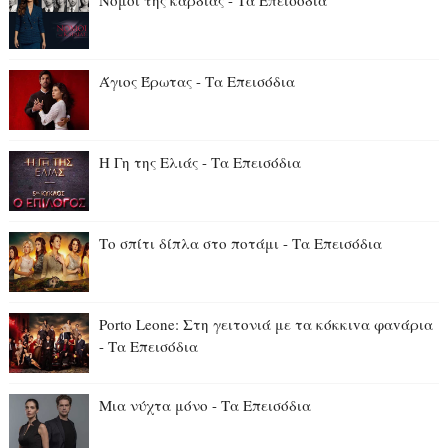
Νόμοι της καρδιάς - Τα Επεισόδια
Άγιος Έρωτας - Τα Επεισόδια
Η Γη της Ελιάς - Τα Επεισόδια
Το σπίτι δίπλα στο ποτάμι - Τα Επεισόδια
Porto Leone: Στη γειτονιά με τα κόκκιvα φαvάρια
- Τα Επεισόδια
Μια νύχτα μόνο - Τα Επεισόδια