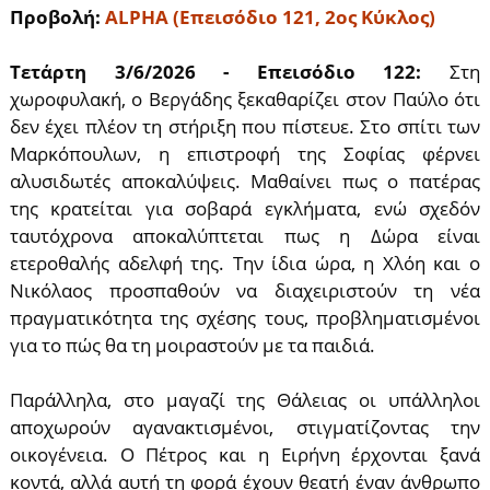
Προβολή:
ALPHA (Επεισόδιο 121, 2ος Κύκλος)
Τετάρτη
3/6/2026
- Επεισόδιο 122:
Στη
χωροφυλακή, ο Βεργάδης ξεκαθαρίζει στον Παύλο ότι
δεν έχει πλέον τη στήριξη που πίστευε. Στο σπίτι των
Μαρκόπουλων, η επιστροφή της Σοφίας φέρνει
αλυσιδωτές αποκαλύψεις. Μαθαίνει πως ο πατέρας
της κρατείται για σοβαρά εγκλήματα, ενώ σχεδόν
ταυτόχρονα αποκαλύπτεται πως η Δώρα είναι
ετεροθαλής αδελφή της. Την ίδια ώρα, η Χλόη και ο
Νικόλαος προσπαθούν να διαχειριστούν τη νέα
πραγματικότητα της σχέσης τους, προβληματισμένοι
για το πώς θα τη μοιραστούν με τα παιδιά.
Παράλληλα, στο μαγαζί της Θάλειας οι υπάλληλοι
αποχωρούν αγανακτισμένοι, στιγματίζοντας την
οικογένεια. Ο Πέτρος και η Ειρήνη έρχονται ξανά
κοντά, αλλά αυτή τη φορά έχουν θεατή έναν άνθρωπο