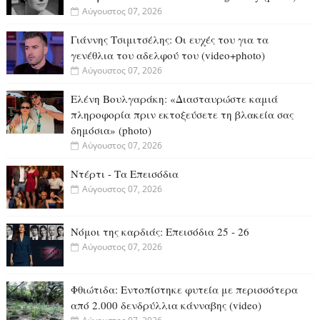
Αύγουστος 07, 2026
Γιάννης Τσιμιτσέλης: Οι ευχές του για τα
γενέθλια του αδελφού του (video+photo)
Αύγουστος 07, 2026
Ελένη Βουλγαράκη: «Διασταυρώστε καμιά
πληροφορία πριν εκτοξεύσετε τη βλακεία σας
δημόσια» (photo)
Αύγουστος 07, 2026
Ντέρτι - Τα Επεισόδια
Αύγουστος 07, 2026
Νόμοι της καρδιάς: Επεισόδια 25 - 26
Αύγουστος 07, 2026
Φθιώτιδα: Εντοπίστηκε φυτεία με περισσότερα
από 2.000 δενδρύλλια κάνναβης (video)