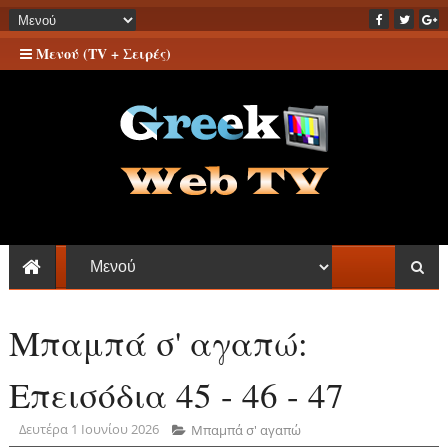
Μενού (TV + Σειρές)
Μπαμπά σ' αγαπώ:
Επεισόδια 45 - 46 - 47
Δευτέρα 1 Ιουνίου 2026
Μπαμπά σ' αγαπώ