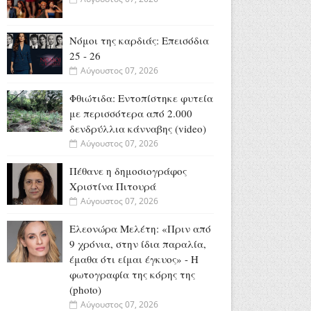
Νόμοι της καρδιάς: Επεισόδια
25 - 26
Αύγουστος 07, 2026
Φθιώτιδα: Εντοπίστηκε φυτεία
με περισσότερα από 2.000
δενδρύλλια κάνναβης (video)
Αύγουστος 07, 2026
Πέθανε η δημοσιογράφος
Χριστίνα Πιτουρά
Αύγουστος 07, 2026
Ελεονώρα Μελέτη: «Πριν από
9 χρόνια, στην ίδια παραλία,
έμαθα ότι είμαι έγκυος» - Η
φωτογραφία της κόρης της
(photo)
Αύγουστος 07, 2026