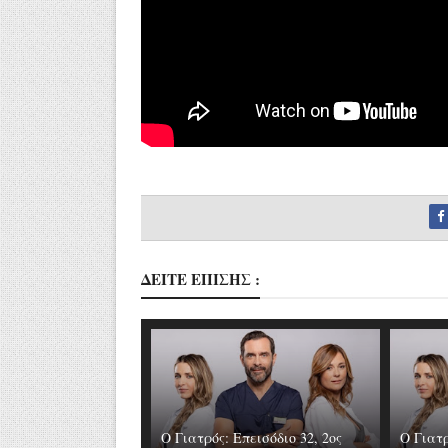
ΔΕΙΤΕ ΕΠΙΣΗΣ :
Ο Γιατρός: Επεισόδιο 32, 2ος
Ο Γιατρ