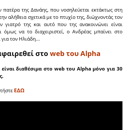
ν πατέρα της Δανάης, που νοσηλεύεται εκτάκτως στη
ην αλήθεια σχετικά με το πτυχίο της, διώχνοντάς τον
ν γιατρό της και αυτό που της ανακοινώνει είναι
ι όμως να το διαχειριστεί, ο Ανδρέας μπαίνει στο
για τον Ηλιάδη...
 αφαιρεθεί στο
web του Alpha
 είναι διαθέσιμα στο web του Alpha μόνο για 30
ς.
ΕΔΩ
τήστε