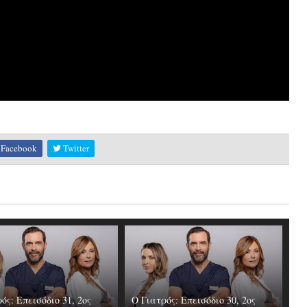
Facebook
Twitter
ός: Επεισόδιο 31, 2ος
Ο Γιατρός: Επεισόδιο 30, 2ος