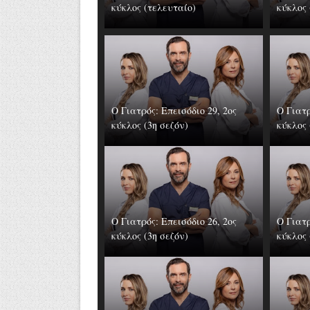
κύκλος (τελευταίο)
κύκλος 
Ο Γιατρός: Επεισόδιο 29, 2ος
Ο Γιατρ
κύκλος (3η σεζόν)
κύκλος 
Ο Γιατρός: Επεισόδιο 26, 2ος
Ο Γιατρ
κύκλος (3η σεζόν)
κύκλος 