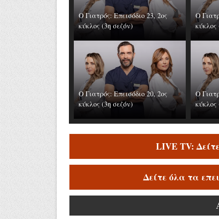
Ο Γιατρός: Επεισόδιο 23, 2ος
Ο Γιατρ
κύκλος (3η σεζόν)
κύκλος 
Ο Γιατρός: Επεισόδιο 20, 2ος
Ο Γιατρ
κύκλος (3η σεζόν)
κύκλος 
LIVE TV: Δείτ
Δείτε όλα τα επε