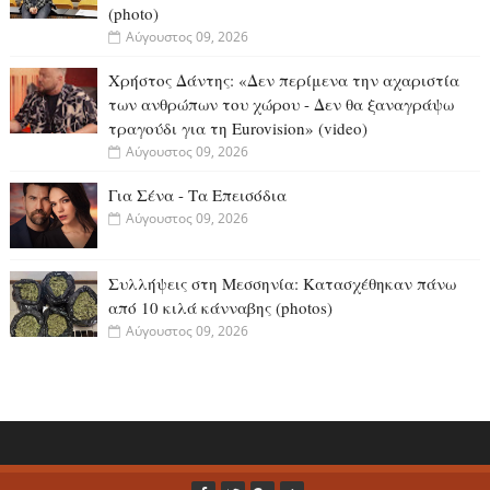
(photo)
Αύγουστος 09, 2026
Χρήστος Δάντης: «Δεν περίμενα την αχαριστία
των ανθρώπων του χώρου - Δεν θα ξαναγράψω
τραγούδι για τη Eurovision» (video)
Αύγουστος 09, 2026
Για Σένα - Τα Επεισόδια
Αύγουστος 09, 2026
Συλλήψεις στη Μεσσηνία: Κατασχέθηκαν πάνω
από 10 κιλά κάνναβης (photos)
Αύγουστος 09, 2026