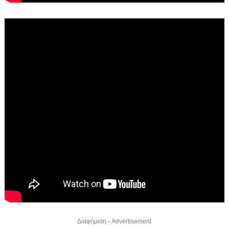
Διαφήμιση - Advertisement