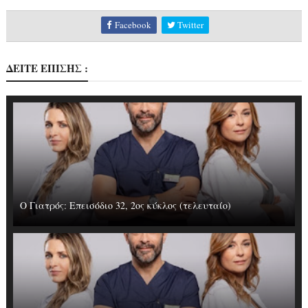
Facebook
Twitter
ΔΕΙΤΕ ΕΠΙΣΗΣ :
Ο Γιατρός: Επεισόδιο 32, 2ος κύκλος (τελευταίο)