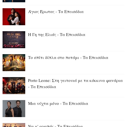
Άγιος Έρωτας - Τα Επεισόδια
Η Γη της Ελιάς - Τα Επεισόδια
Το σπίτι δίπλα στο ποτάμι - Τα Επεισόδια
Porto Leone: Στη γειτονιά με τα κόκκιvα φαvάρια
- Τα Επεισόδια
Μια νύχτα μόνο - Τα Επεισόδια
Να μ' αγαπάς - Τα Επεισόδια