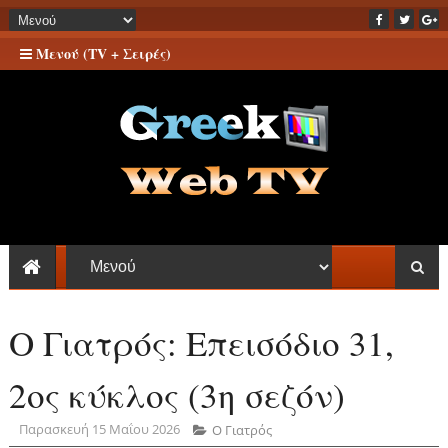
Μενού (TV + Σειρές)
Ο Γιατρός: Επεισόδιο 31,
2ος κύκλος (3η σεζόν)
Παρασκευή 15 Μαΐου 2026
Ο Γιατρός