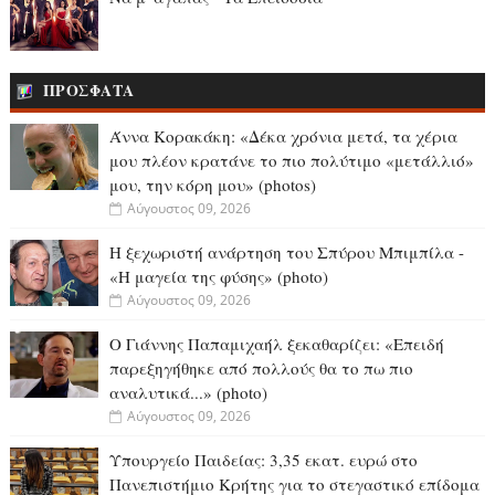
ΠΡΟΣΦΑΤΑ
Άννα Κορακάκη: «Δέκα χρόνια μετά, τα χέρια
μου πλέον κρατάνε το πιο πολύτιμο «μετάλλιό»
μου, την κόρη μου» (photos)
Αύγουστος 09, 2026
Η ξεχωριστή ανάρτηση του Σπύρου Μπιμπίλα -
«Η μαγεία της φύσης» (photo)
Αύγουστος 09, 2026
O Γιάννης Παπαμιχαήλ ξεκαθαρίζει: «Επειδή
παρεξηγήθηκε από πολλούς θα το πω πιο
αναλυτικά...» (photo)
Αύγουστος 09, 2026
Υπουργείο Παιδείας: 3,35 εκατ. ευρώ στο
Πανεπιστήμιο Κρήτης για το στεγαστικό επίδομα