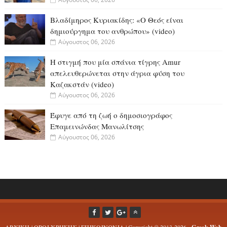
Βλαδίμηρος Κυριακίδης: «Ο Θεός είναι
δημιούργημα του ανθρώπου» (video)
Αύγουστος 06, 2026
Η στιγμή που μία σπάνια τίγρης Amur
απελευθερώνεται στην άγρια φύση του
Καζακστάν (video)
Αύγουστος 06, 2026
Έφυγε από τη ζωή ο δημοσιογράφος
Επαμεινώνδας Μανωλίτσης
Αύγουστος 06, 2026