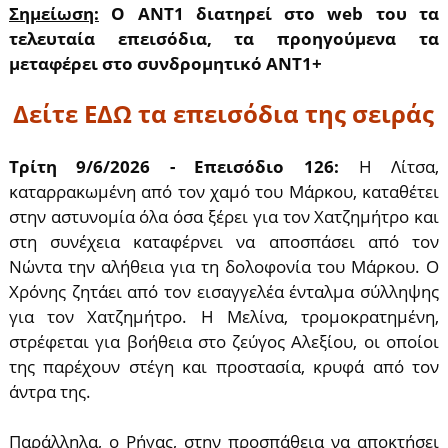
Σημείωση:
Ο ΑΝΤ1 διατηρεί στο web του τα
τελευταία επεισόδια, τα προηγούμενα τα
μεταφέρει στο συνδρομητικό ΑΝΤ1+
Δείτε ΕΔΩ τα επεισόδια της σειράς
Τρίτη
9/6/2026
- Επεισόδιο 126:
Η Λίτσα,
καταρρακωμένη από τον χαμό του Μάρκου, καταθέτει
στην αστυνομία όλα όσα ξέρει για τον Χατζημήτρο και
στη συνέχεια καταφέρνει να αποσπάσει από τον
Νώντα την αλήθεια για τη δολοφονία του Μάρκου. Ο
Χρόνης ζητάει από τον εισαγγελέα ένταλμα σύλληψης
για τον Χατζημήτρο. Η Μελίνα, τρομοκρατημένη,
στρέφεται για βοήθεια στο ζεύγος Αλεξίου, οι οποίοι
της παρέχουν στέγη και προστασία, κρυφά από τον
άντρα της.
Παράλληλα, ο Ρήγας, στην προσπάθεια να αποκτήσει