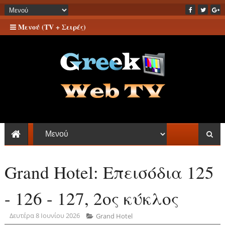
Μενού (TV + Σειρές)
Grand Hotel: Επεισόδια 125
- 126 - 127, 2ος κύκλος
Δευτέρα 8 Ιουνίου 2026
Grand Hotel