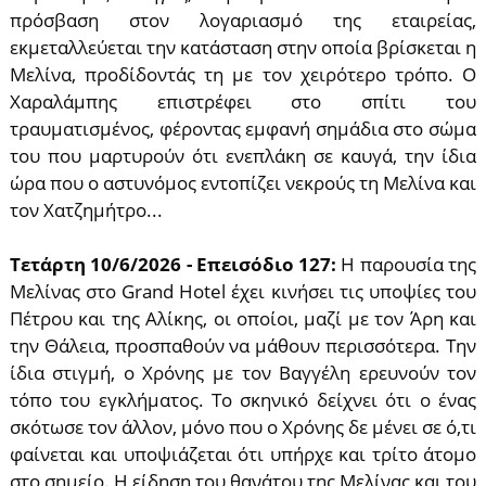
πρόσβαση στον λογαριασμό της εταιρείας,
εκμεταλλεύεται την κατάσταση στην οποία βρίσκεται η
Μελίνα, προδίδοντάς τη με τον χειρότερο τρόπο. Ο
Χαραλάμπης επιστρέφει στο σπίτι του
τραυματισμένος, φέροντας εμφανή σημάδια στο σώμα
του που μαρτυρούν ότι ενεπλάκη σε καυγά, την ίδια
ώρα που ο αστυνόμος εντοπίζει νεκρούς τη Μελίνα και
τον Χατζημήτρο...
Τετάρτη 10/6/2026
- Επεισόδιο 127:
Η παρουσία της
Μελίνας στο Grand Hotel έχει κινήσει τις υποψίες του
Πέτρου και της Αλίκης, οι οποίοι, μαζί με τον Άρη και
την Θάλεια, προσπαθούν να μάθουν περισσότερα. Την
ίδια στιγμή, ο Χρόνης με τον Βαγγέλη ερευνούν τον
τόπο του εγκλήματος. Το σκηνικό δείχνει ότι ο ένας
σκότωσε τον άλλον, μόνο που ο Χρόνης δε μένει σε ό,τι
φαίνεται και υποψιάζεται ότι υπήρχε και τρίτο άτομο
στο σημείο. Η είδηση του θανάτου της Μελίνας και του