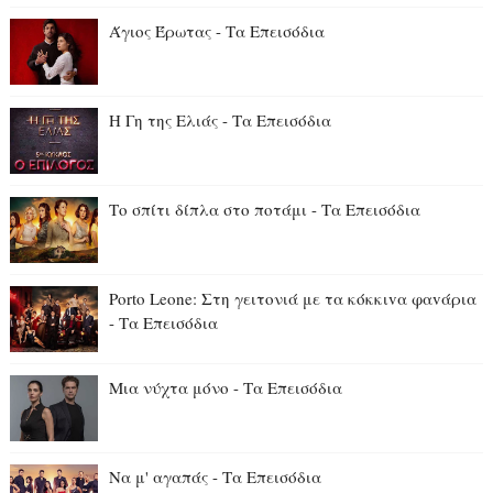
Άγιος Έρωτας - Τα Επεισόδια
Η Γη της Ελιάς - Τα Επεισόδια
Το σπίτι δίπλα στο ποτάμι - Τα Επεισόδια
Porto Leone: Στη γειτονιά με τα κόκκιvα φαvάρια
- Τα Επεισόδια
Μια νύχτα μόνο - Τα Επεισόδια
Να μ' αγαπάς - Τα Επεισόδια