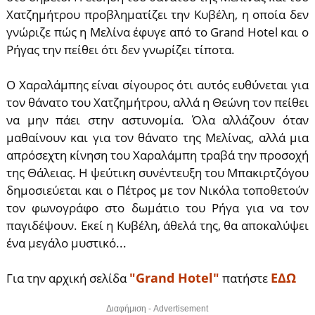
Χατζημήτρου προβληματίζει την Κυβέλη, η οποία δεν
γνώριζε πώς η Μελίνα έφυγε από το Grand Hotel και ο
Ρήγας την πείθει ότι δεν γνωρίζει τίποτα.
Ο Χαραλάμπης είναι σίγουρος ότι αυτός ευθύνεται για
τον θάνατο του Χατζημήτρου, αλλά η Θεώνη τον πείθει
να μην πάει στην αστυνομία. Όλα αλλάζουν όταν
μαθαίνουν και για τον θάνατο της Μελίνας, αλλά μια
απρόσεχτη κίνηση του Χαραλάμπη τραβά την προσοχή
της Θάλειας. Η ψεύτικη συνέντευξη του Μπακιρτζόγου
δημοσιεύεται και ο Πέτρος με τον Νικόλα τοποθετούν
τον φωνογράφο στο δωμάτιο του Ρήγα για να τον
παγιδέψουν. Εκεί η Κυβέλη, άθελά της, θα αποκαλύψει
ένα μεγάλο μυστικό...
"Grand Hotel"
ΕΔΩ
Για την αρχική σελίδα
πατήστε
Διαφήμιση - Advertisement