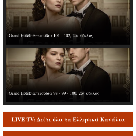
Grand Hotel: Επεισόδια 101 - 102, 2ος κύκλος
Grand Hotel: Επεισόδια 98 - 99 - 100, 2ος κύκλος
LIVE TV: Δείτε όλα τα Ελληνικά Κανάλια