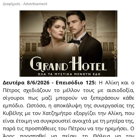
Διαφήμιση - Advertisement
Δευτέρα 8/6/2026 - Επεισόδιο 125:
Η Αλίκη και ο
Πέτρος σχεδιάζουν το μέλλον τους με αισιοδοξία,
σίγουροι πως μαζί μπορούν να ξεπεράσουν κάθε
εμπόδιο. Ωστόσο, η αποκάλυψη της συνεργασίας της
Κυβέλης με τον Χατζημήτρο εξοργίζει την Αλίκη, που
είναι έτοιμη να συγκρουστεί ανοιχτά με τη μητέρα της,
παρά τις προσπάθειες του Πέτρου να την ηρεμήσει. Ο
Άρης προσπαθεί να πείσει τη Θάλεια να τον