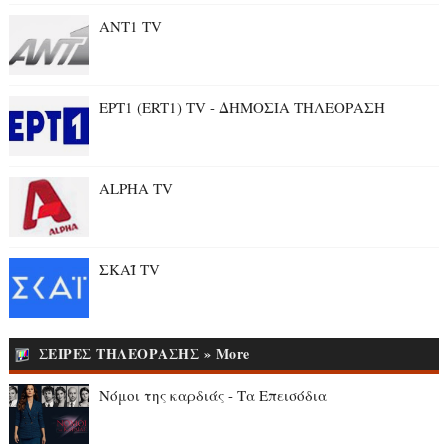
ANT1 TV
ΕΡΤ1 (ERT1) TV - ΔΗΜΟΣΙΑ ΤΗΛΕΟΡΑΣΗ
ALPHA TV
ΣΚΑΪ TV
ΣΕΙΡΕΣ ΤΗΛΕΟΡΑΣΗΣ » More
Νόμοι της καρδιάς - Τα Επεισόδια