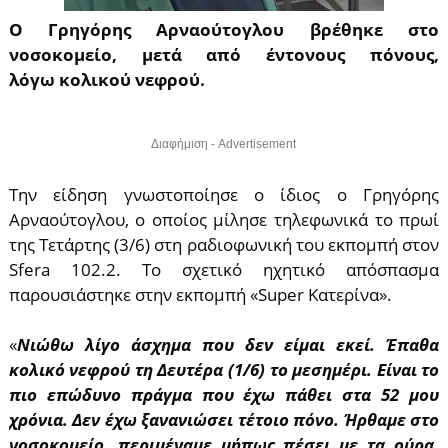
Ο Γρηγόρης Αρναούτογλου βρέθηκε στο
νοσοκομείο, μετά από έντονους πόνους,
λόγω κολικού νεφρού.
Διαφήμιση - Advertisement
Την είδηση γνωστοποίησε ο ίδιος ο Γρηγόρης
Αρναούτογλου, ο οποίος μίλησε τηλεφωνικά το πρωί
της Τετάρτης (3/6) στη ραδιοφωνική του εκπομπή στον
Sfera 102.2. Το σχετικό ηχητικό απόσπασμα
παρουσιάστηκε στην εκπομπή «Super Κατερίνα».
«
Νιώθω λίγο άσχημα που δεν είμαι εκεί. Έπαθα
κολικό νεφρού τη Δευτέρα (1/6) το μεσημέρι. Είναι το
πιο επώδυνο πράγμα που έχω πάθει στα 52 μου
χρόνια. Δεν έχω ξανανιώσει τέτοιο πόνο. Ήρθαμε στο
νοσοκομείο, περιμέναμε μήπως πέσει με τα oύρα.