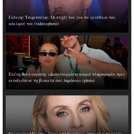
Γιάννης Τσιμιτσέλης: Οι ευχές του για τα γενέθλια του
αδελφού του (video+photo)
Ελένη Βουλγαράκη: «Διασταυρώστε καμιά πληροφορία πριν
εκτοξεύσετε τη βλακεία σας δημόσια» (photo)
Ελεονώρα Μελέτη: «Πριν από 9 χρόνια, στην ίδια παραλία,