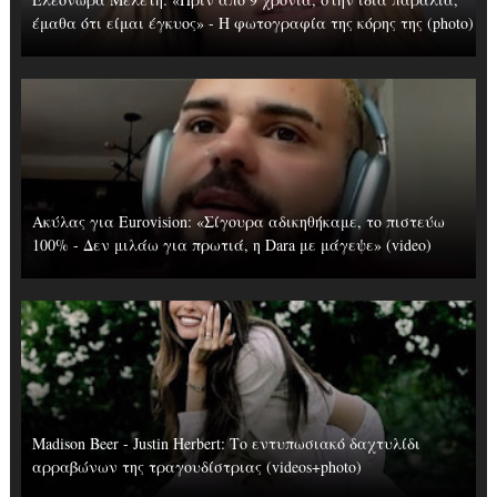
έμαθα ότι είμαι έγκυος» - Η φωτογραφία της κόρης της (photo)
Ακύλας για Eurovision: «Σίγουρα αδικηθήκαμε, το πιστεύω
100% - Δεν μιλάω για πρωτιά, η Dara με μάγεψε» (video)
Madison Beer - Justin Herbert: Το εντυπωσιακό δαχτυλίδι
αρραβώνων της τραγουδίστριας (videos+photo)