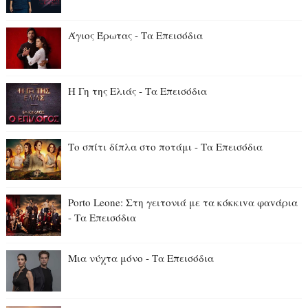
Άγιος Έρωτας - Τα Επεισόδια
Η Γη της Ελιάς - Τα Επεισόδια
Το σπίτι δίπλα στο ποτάμι - Τα Επεισόδια
Porto Leone: Στη γειτονιά με τα κόκκιvα φαvάρια
- Τα Επεισόδια
Μια νύχτα μόνο - Τα Επεισόδια