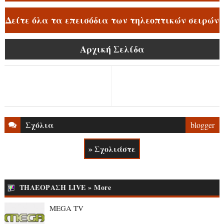
Δείτε όλα τα επεισόδια των τηλεοπτικών σειρών
Αρχική Σελίδα
Σχόλια
blogger
» Σχολιάστε
ΤΗΛΕΟΡΑΣΗ LIVE » More
MEGA TV