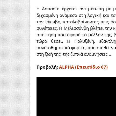
Η Ασπασία έρχεται αντιμέτωπη με 
διχασμένη ανάμεσα στη λογική και τ
τον Ιάκωβο, καταλαβαίνοντας πως ό
συνέπειες. Η Μελισσάνθη βλέπει την 
απαίτηση που αφορά το μέλλον της, β
τώρα θέσει. Η Πολυξένη, εξαντλη
συναισθηματικό φορτίο, προσπαθεί να 
στη ζωή της, της ξυπνά αναμνήσεις...
Προβολή:
ALPHA (Επεισόδιο 67)