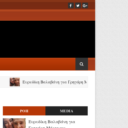
Ευρυδίκη Βαλαβάνη για Γρηγόρη Μόργκαν: «Oνειρευόμουν μια αγάπη 
ΡΟΗ
MEDIA
Ευρυδίκη Βαλαβάνη για
Γρηγόρη Μόργκαν: