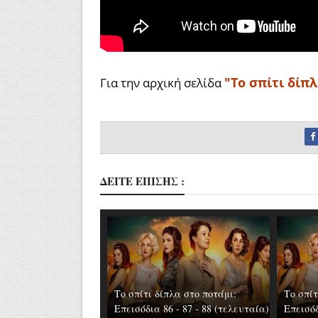
"Το σπίτι δίπ
Για την αρχική σελίδα
ΔΕΙΤΕ ΕΠΙΣΗΣ :
Το σπίτι δίπλα στο ποτάμι:
Το σπίτ
Επεισόδια 86 - 87 - 88 (τελευταία)
Επεισόδ