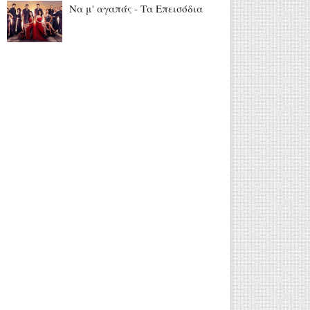
Να μ' αγαπάς - Τα Επεισόδια