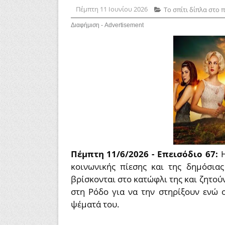
Πέμπτη 11 Ιουνίου 2026
Το σπίτι δίπλα στο 
Διαφήμιση - Advertisement
Πέμπτη 11/6/2026 - Επεισόδιο 67:
κοινωνικής πίεσης και της δημόσια
βρίσκονται στο κατώφλι της και ζητού
στη Ρόδο για να την στηρίξουν ενώ
ψέματά του.