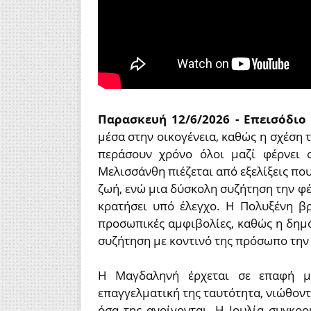
Παρασκευή 12/6/2026 - Επεισόδιο
μέσα στην οικογένεια, καθώς η σχέση 
περάσουν χρόνο όλοι μαζί φέρνει 
Μελισσάνθη πιέζεται από εξελίξεις πο
ζωή, ενώ μια δύσκολη συζήτηση την φ
κρατήσει υπό έλεγχο. Η Πολυξένη βρ
προσωπικές αμφιβολίες, καθώς η δημό
συζήτηση με κοντινό της πρόσωπο την 
Η Μαγδαληνή έρχεται σε επαφή μ
επαγγελματική της ταυτότητα, νιώθον
όσα της ανοίγονται. Η Ιουλία συγκρο