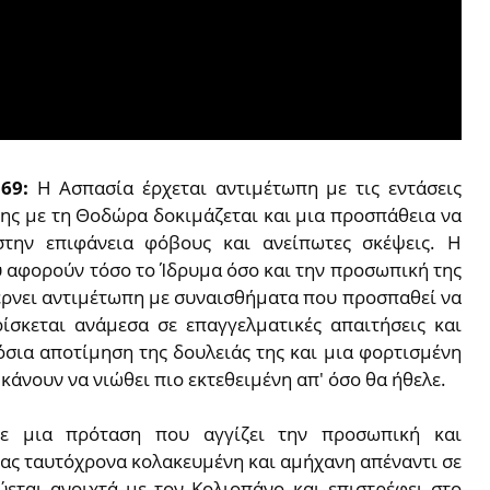
 69:
Η Ασπασία έρχεται αντιμέτωπη με τις εντάσεις
της με τη Θοδώρα δοκιμάζεται και μια προσπάθεια να
στην επιφάνεια φόβους και ανείπωτες σκέψεις. Η
υ αφορούν τόσο το Ίδρυμα όσο και την προσωπική της
έρνει αντιμέτωπη με συναισθήματα που προσπαθεί να
ίσκεται ανάμεσα σε επαγγελματικές απαιτήσεις και
σια αποτίμηση της δουλειάς της και μια φορτισμένη
κάνουν να νιώθει πιο εκτεθειμένη απ' όσο θα ήθελε.
ε μια πρόταση που αγγίζει την προσωπική και
τας ταυτόχρονα κολακευμένη και αμήχανη απέναντι σε
ύεται ανοιχτά με τον Κολιοπάνο και επιστρέφει στο