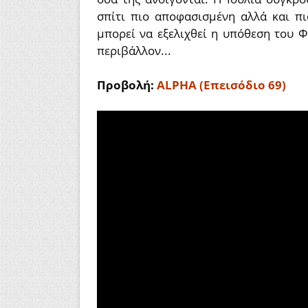
σπίτι πιο αποφασισμένη αλλά και πι
μπορεί να εξελιχθεί η υπόθεση του 
περιβάλλον...
Προβολή:
ALPHA (Επεισόδιο 69)