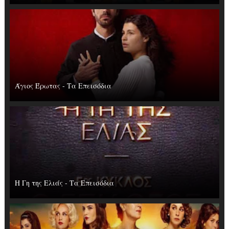
Άγιος Έρωτας - Τα Επεισόδια
Η Γη της Ελιάς - Τα Επεισόδια