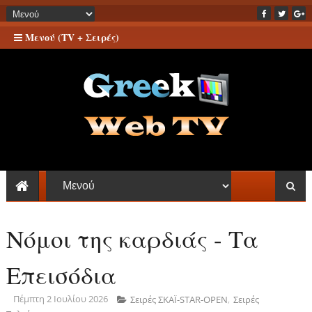
Μενού (TV + Σειρές)
Νόμοι της καρδιάς - Τα
Επεισόδια
Πέμπτη 2 Ιουλίου 2026
Σειρές ΣΚΑΪ-STAR-OPEN
,
Σειρές