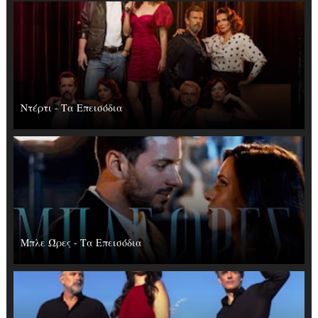
Ντέρτι - Τα Επεισόδια
Μπλε Ώρες - Τα Επεισόδια