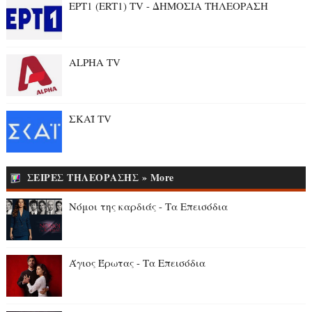
ΕΡΤ1 (ERT1) TV - ΔΗΜΟΣΙΑ ΤΗΛΕΟΡΑΣΗ
ALPHA TV
ΣΚΑΪ TV
ΣΕΙΡΕΣ ΤΗΛΕΟΡΑΣΗΣ » More
Νόμοι της καρδιάς - Τα Επεισόδια
Άγιος Έρωτας - Τα Επεισόδια