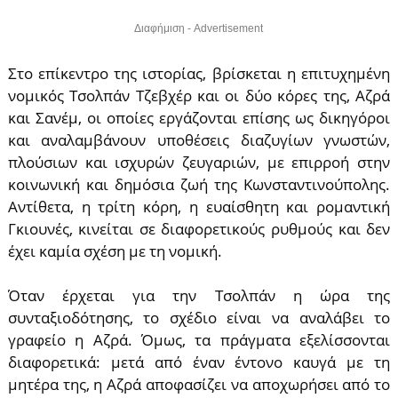
Διαφήμιση - Advertisement
Στο επίκεντρο της ιστορίας, βρίσκεται η επιτυχημένη
νομικός Τσολπάν Τζεβχέρ και οι δύο κόρες της, Αζρά
και Σανέμ, οι οποίες εργάζονται επίσης ως δικηγόροι
και αναλαμβάνουν υποθέσεις διαζυγίων γνωστών,
πλούσιων και ισχυρών ζευγαριών, με επιρροή στην
κοινωνική και δημόσια ζωή της Κωνσταντινούπολης.
Αντίθετα, η τρίτη κόρη, η ευαίσθητη και ρομαντική
Γκιουνές, κινείται σε διαφορετικούς ρυθμούς και δεν
έχει καμία σχέση με τη νομική.
Όταν έρχεται για την Τσολπάν η ώρα της
συνταξιοδότησης, το σχέδιο είναι να αναλάβει το
γραφείο η Αζρά. Όμως, τα πράγματα εξελίσσονται
διαφορετικά: μετά από έναν έντονο καυγά με τη
μητέρα της, η Αζρά αποφασίζει να αποχωρήσει από το