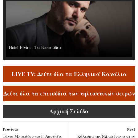
Hotel Elvira - Τα Επεισόδια
LIVE TV: Δείτε όλα τα Ελληνικά Κανάλια
Δείτε όλα τα επεισόδια των τηλεοπτικών σειρών
Αρχική Σελίδα
Previous
Next
Τάνια Μπρεάζου για Γ. Αμούτζα:
Κάλεσμα της ΝΔ απέναντι στην