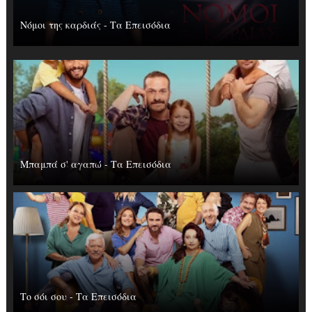
Νόμοι της καρδιάς - Τα Επεισόδια
Μπαμπά σ' αγαπώ - Τα Επεισόδια
Το σόι σου - Τα Επεισόδια