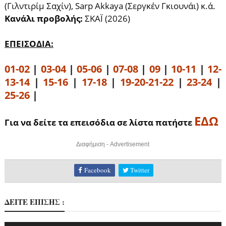
(Γιλντιρίμ Σαχίν), Sarp Akkaya (Σεργκέν Γκιουνάι) κ.ά.
Κανάλι προβολής:
ΣΚΑΪ (2026)
ΕΠΕΙΣΟΔΙΑ:
01-02
|
03-04
|
05-06
|
07-08
|
09
|
10-11
|
12-
13-14
|
15-16
|
17-18
|
19-20-21-22
|
23-24
|
25-26
|
ΕΔΩ
Για να δείτε τα επεισόδια σε λίστα πατήστε
Διαφήμιση - Advertisement
Facebook
Twitter
ΔΕΙΤΕ ΕΠΙΣΗΣ :