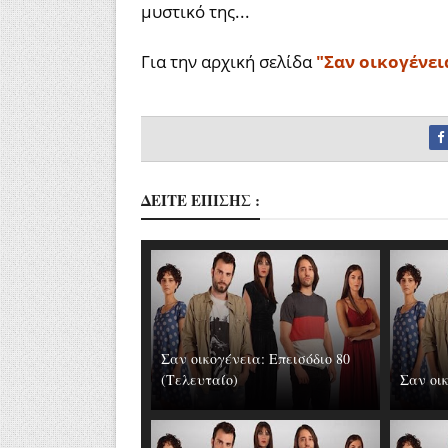
μυστικό της...
Για την αρχική σελίδα
"Σαν οικογένει
ΔΕΙΤΕ ΕΠΙΣΗΣ :
Σαν οικογένεια: Επεισόδιο 80
(Τελευταίο)
Σαν οικ