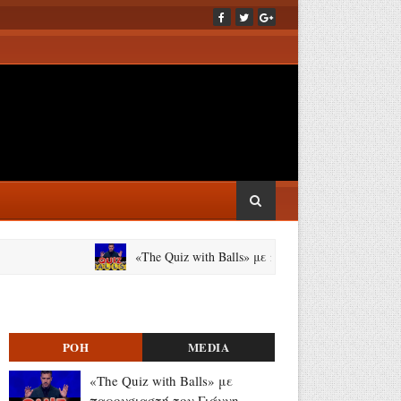
«The Quiz with Balls» με παρουσιαστή τον Γιάννη Τσι
ΡΟΗ
MEDIA
«The Quiz with Balls» με
παρουσιαστή τον Γιάννη