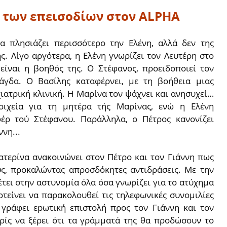
ο των επεισοδίων στον ALPHA
 πλησιάζει περισσότερο την Ελένη, αλλά δεν της
ς. Λίγο αργότερα, η Ελένη γνωρίζει τον Λευτέρη στο
 είναι η βοηθός της. Ο Στέφανος, προειδοποιεί τον
άγδα. Ο Βασίλης καταφέρνει, με τη βοήθεια μιας
ιατρική κλινική. Η Μαρίνα τον ψάχνει και ανησυχεί…
τοιχεία για τη μητέρα τής Μαρίνας, ενώ η Ελένη
φέρ τού Στέφανου. Παράλληλα, ο Πέτρος κανονίζει
νη...
ατερίνα ανακοινώνει στον Πέτρο και τον Γιάννη πως
ους, προκαλώντας απροσδόκητες αντιδράσεις. Με την
τει στην αστυνομία όλα όσα γνωρίζει για το ατύχημα
οτείνει να παρακολουθεί τις τηλεφωνικές συνομιλίες
γράφει εpωτική επιστολή προς τον Γιάννη και τον
ωρίς να ξέρει ότι τα γράμματά της θα προδώσουν το