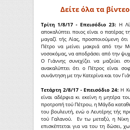
Δείτε όλα τα βίντε
Τρίτη 1/8/17 - Επεισόδιο 23:
Η Λία
αποκαλύπτει ποιος είναι ο πατέρας τη
μαγαζί τής Λίας, προσποιούμενη ότι
Πέτρο να μείνει μακριά από την Μ
νοσοκόμας, να αποδράσει από την ψυχ
Ο Γιάννης συνεχίζει να μαζεύει σ
ανακαλύπτει ότι ο Πέτρος είναι σο
συνάντηση με την Κατερίνα και τον Γιάν
Τετάρτη 2/8/17 - Επεισόδιο 24:
Η Κ
είναι αδέρφια κι εκείνη η μητέρα τ
προτροπή τού Πέτρου, η Μάγδα καταθέ
του βουλευτή, ενώ ο Λευτέρης τής πρ
τού Γαλανού. Εν τω μεταξύ, η Νίκη 
επισκέπτεται για να του τη δώσει, χ