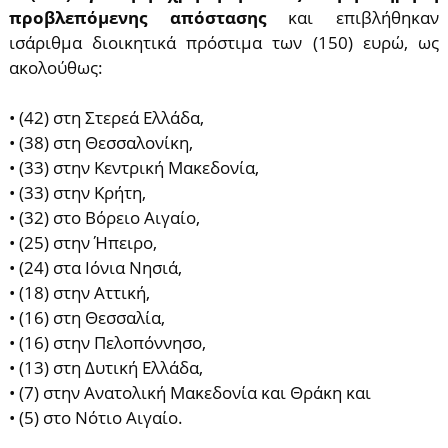
προβλεπόμενης απόστασης
και επιβλήθηκαν
ισάριθμα διοικητικά πρόστιμα των (150) ευρώ, ως
ακολούθως:
• (42) στη Στερεά Ελλάδα,
• (38) στη Θεσσαλονίκη,
• (33) στην Κεντρική Μακεδονία,
• (33) στην Κρήτη,
• (32) στο Βόρειο Αιγαίο,
• (25) στην Ήπειρο,
• (24) στα Ιόνια Νησιά,
• (18) στην Αττική,
• (16) στη Θεσσαλία,
• (16) στην Πελοπόννησο,
• (13) στη Δυτική Ελλάδα,
• (7) στην Ανατολική Μακεδονία και Θράκη και
• (5) στο Νότιο Αιγαίο.