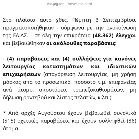
Διαφήμιση - Advertisement
Στο πλαίσιο αυτό χθες, Πέμπτη 3 Σεπτεμβρίου,
πραγματοποιήθηκαν - σύμφωνα με την ανακοίνωση
της ΕΛ.ΑΣ. - σε όλη την επικράτεια
(48.362) έλεγχοι
και βεβαιώθηκαν
οι ακόλουθες παραβάσεις
:
-
(4) παραβάσεις και (4) συλλήψεις για κανόνες
λειτουργίας καταστημάτων και ιδιωτικών
επιχειρήσεων
(απαγόρευση λειτουργίας, μη χρήση
μάσκας από το προσωπικό, ποσοστό τ.μ. επιφανείας
ανά άτομο, αποστάσεις τραπεζοκαθισμάτων, μη
δήλωση ραντεβού και λίστας πελατών, κ.λπ.).
* Από αρχές Αυγούστου έχουν βεβαιωθεί συνολικά
(515) σχετικές παραβάσεις και έχουν συλληφθεί (36)
άτομα.