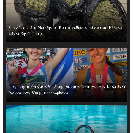
Συλλήψεις στη Μεσσηνία: Κατασχέθηκαν πάνω από 10 κιλά
κάνναβης (photos)
Παγκόσμιο Στίβου Κ20: Ασημένιο μετάλλιο για την Ιουλιάννα
Ρούσου στα 800 μ. (video+photo)