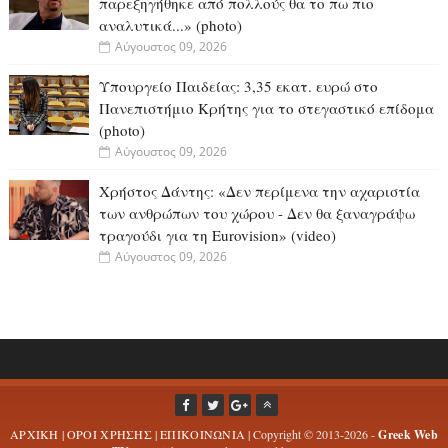
παρεξηγήθηκε από πολλούς θα το πω πιο
αναλυτικά...» (photo)
Αύγουστος 09, 2026
Υπουργείο Παιδείας: 3,35 εκατ. ευρώ στο
Πανεπιστήμιο Κρήτης για το στεγαστικό επίδομα
(photo)
Αύγουστος 09, 2026
Χρήστος Δάντης: «Δεν περίμενα την αχαριστία
των ανθρώπων του χώρου - Δεν θα ξαναγράψω
τραγούδι για τη Eurovision» (video)
Αύγουστος 09, 2026
ΑΡΧΙΚΗ
|
ΟΡΟΙ ΧΡΗΣΗΣ
|
ΕΠΙΚΟΙΝΩΝΙΑ
| Copyright © 2013-2026 -
Greek Web