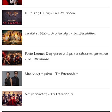
Η Γη της Ελιάς - Τα Επεισόδια
Το σπίτι δίπλα στο ποτάμι - Τα Επεισόδια
Porto Leone: Στη γειτονιά με τα κόκκιvα φαvάρια
- Τα Επεισόδια
Μια νύχτα μόνο - Τα Επεισόδια
Να μ' αγαπάς - Τα Επεισόδια