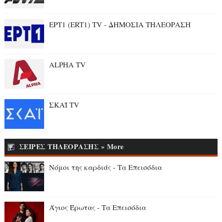
ΕΡΤ1 (ERT1) TV - ΔΗΜΟΣΙΑ ΤΗΛΕΟΡΑΣΗ
ALPHA TV
ΣΚΑΪ TV
ΣΕΙΡΕΣ ΤΗΛΕΟΡΑΣΗΣ » More
Νόμοι της καρδιάς - Τα Επεισόδια
Άγιος Έρωτας - Τα Επεισόδια