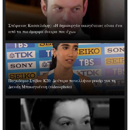
Στέφανος Κασσελάκης: «Η δημιουργία οικογένειας είναι ένα
από τα πιο όμορφα όνειρα που έχω»
Παγκόσμιο Στίβου Κ20: Δεύτερο πανελλήνιο ρεκόρ για τη
Δανάη Μπακογιάννη (video+photo)