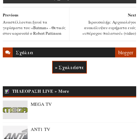
Previous
Next
Αναστέλλονται ξανά τα
Ιερουσαλήμ: Αρχαιολόγοι
γυρίσματα του «Batman» - Θετικός
ανακάλυψαν ευρήματα ενός
στον κορονοϊό ο Robert Pattinson
«υπέροχου παλατιού» (video)
Σχόλια
blogger
» Σχολιάστε
ΤΗΛΕΟΡΑΣΗ LIVE » More
MEGA TV
ANT1 TV