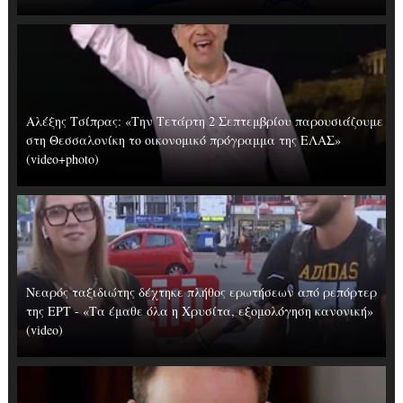
Αλέξης Τσίπρας: «Την Τετάρτη 2 Σεπτεμβρίου παρουσιάζουμε
στη Θεσσαλονίκη το οικονομικό πρόγραμμα της ΕΛΑΣ»
(video+photo)
Νεαρός ταξιδιώτης δέχτηκε πλήθος ερωτήσεων από ρεπόρτερ
της ΕΡΤ - «Τα έμαθε όλα η Χρυσίτα, εξομολόγηση κανονική»
(video)