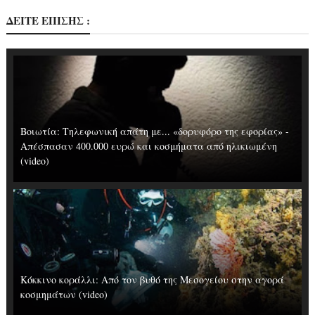
ΔΕΙΤΕ ΕΠΙΣΗΣ :
Βοιωτία: Tηλεφωνική απάτη με... «δορυφόρο της εφορίας» -
Απέσπασαν 400.000 ευρώ και κοσμήματα από ηλικιωμένη
(video)
Κόκκινο κοράλλι: Από τον βυθό της Μεσογείου στην αγορά
κοσμημάτων (video)