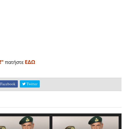
!"
ΕΔΩ
πατήστε
Facebook
Twitter