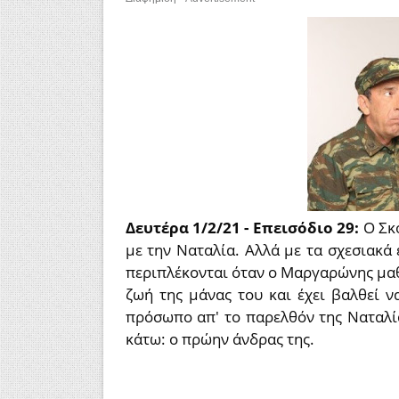
Δευτέρα 1/2/21 - Επεισόδιο 29:
Ο Σκ
με την Ναταλία. Αλλά με τα σχεσιακά 
περιπλέκονται όταν ο Μαργαρώνης μαθα
ζωή της μάνας του και έχει βαλθεί ν
πρόσωπο απ' το παρελθόν της Ναταλία
κάτω: ο πρώην άνδρας της.