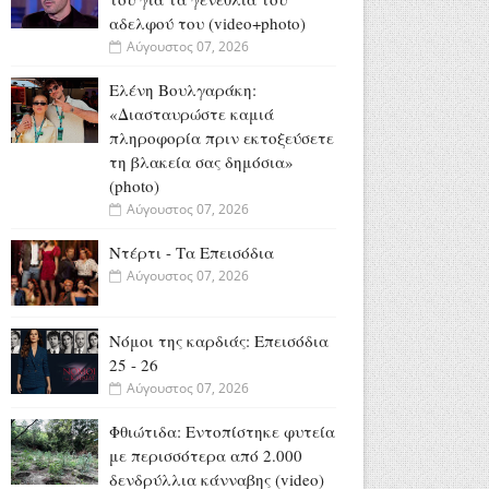
αδελφού του (video+photo)
Αύγουστος 07, 2026
Ελένη Βουλγαράκη:
«Διασταυρώστε καμιά
πληροφορία πριν εκτοξεύσετε
τη βλακεία σας δημόσια»
(photo)
Αύγουστος 07, 2026
Ντέρτι - Τα Επεισόδια
Αύγουστος 07, 2026
Νόμοι της καρδιάς: Επεισόδια
25 - 26
Αύγουστος 07, 2026
Φθιώτιδα: Εντοπίστηκε φυτεία
με περισσότερα από 2.000
δενδρύλλια κάνναβης (video)