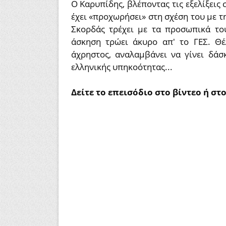
Ο Καρυπίδης, βλέποντας τις εξελίξεις 
έχει «προχωρήσει» στη σχέση του με τ
Σκορδάς τρέχει με τα προσωπικά το
άσκηση τρώει άκυρο απ' το ΓΕΣ. Θέ
άχρηστος, αναλαμβάνει να γίνει δάσ
ελληνικής υπηκοότητας...
Δείτε το επεισόδιο στο βίντεο ή στ