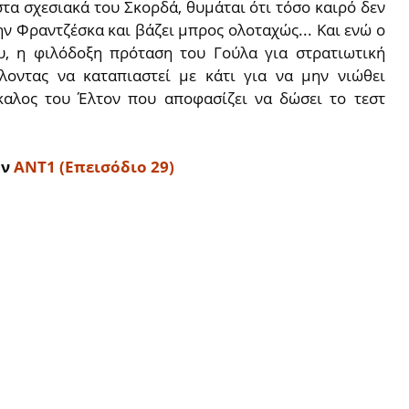
στα σχεσιακά του Σκορδά, θυμάται ότι τόσο καιρό δεν
ην Φραντζέσκα και βάζει μπρος ολοταχώς... Και ενώ ο
υ, η φιλόδοξη πρόταση του Γούλα για στρατιωτική
λοντας να καταπιαστεί με κάτι για να μην νιώθει
καλος του Έλτον που αποφασίζει να δώσει το τεστ
ον
AΝΤ1 (Επεισόδιο 29)