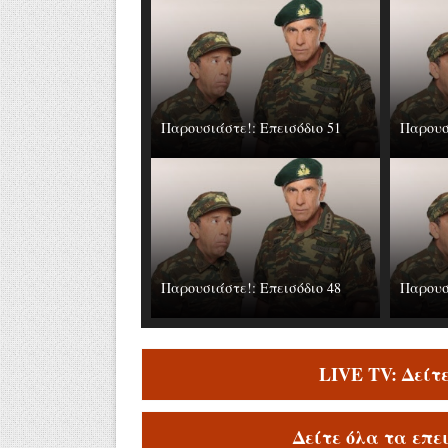
Παρουσιάστε!: Επεισόδιο 51
Παρουσ
Παρουσιάστε!: Επεισόδιο 48
Παρουσ
LIVE TV: Δείτ
Δείτε όλα τα επε