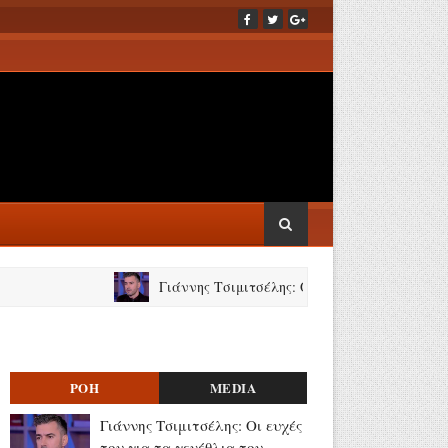
Γιάννης Τσιμιτσέλης: Οι ευχές του για τα γενέθλια 
ΡΟΗ
MEDIA
Γιάννης Τσιμιτσέλης: Οι ευχές
του για τα γενέθλια του