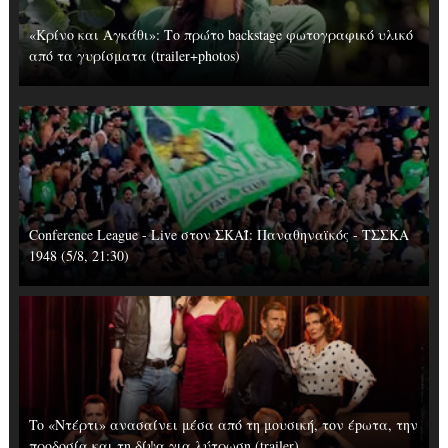
«Κρίνο και Αγκάθι»: Το πρώτο backstage φωτογραφικό υλικό
από τα γυρίσματα (trailer+photos)
Conference League - Live στον ΣΚΑΪ: Παναθηναϊκός - ΤΣΣΚΑ
1948 (5/8, 21:30)
To «Ντέρτι» ανασαίνει μέσα από τη μουσική, τον έpωτα, την
προδοσία και τη δίψα για λύτρωση (trailer)