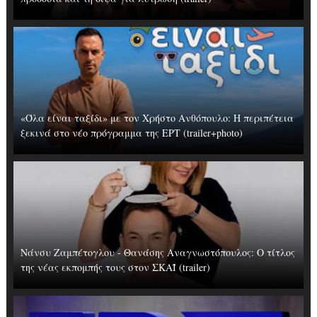
«Όλα είναι ταξίδι» με τον Χρήστο Ανθόπουλο: Η περιπέτεια
ξεκινά στο νέο πρόγραμμα της ΕΡΤ (trailer+photo)
Νάνσυ Ζαμπέτογλου - Θανάσης Αναγνωστόπουλος: Ο τίτλος
της νέας εκπομπής τους στον ΣΚΑΪ (trailer)