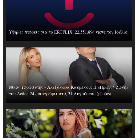
Υψηλές πτήσεις για το ERTFLIX: 22.551.894 views τον Ιούλιο
Νίκος Υποφάντης - Αλεξάνδρα Καϋμένου: Η «Πρωινή Ζώνη»
του Action 24 επιστρέφει στις 31 Αυγούστου (photos)