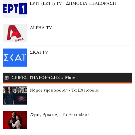
ΕΡΤ1 (ERT1) TV - ΔΗΜΟΣΙΑ ΤΗΛΕΟΡΑΣΗ
ALPHA TV
ΣΚΑΪ TV
ΣΕΙΡΕΣ ΤΗΛΕΟΡΑΣΗΣ » More
Νόμοι της καρδιάς - Τα Επεισόδια
Άγιος Έρωτας - Τα Επεισόδια