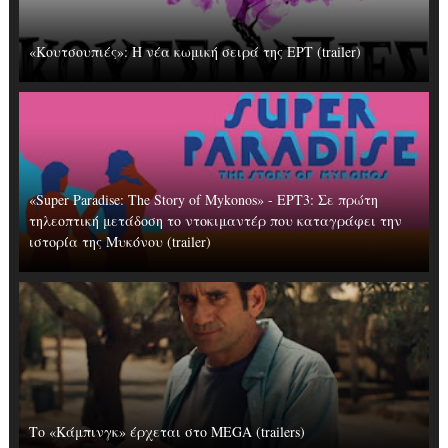
«Κουτσουπιές»: Η νέα κωμική σειρά της ΕΡΤ (trailer)
«Super Paradise: The Story of Mykonos» - ΕΡΤ3: Σε πρώτη
τηλεοπτική μετάδοση το ντοκιμαντέρ που καταγράφει την
ιστορία της Μυκόνου (trailer)
Το «Κάμπινγκ» έρχεται στο MEGA (trailers)