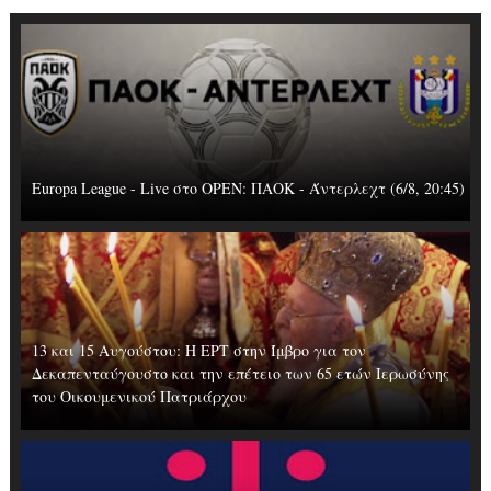
Europa League - Live στο OΡΕΝ: ΠΑΟΚ - Άντερλεχτ (6/8, 20:45)
13 και 15 Αυγούστου: Η ΕΡΤ στην Ίμβρο για τον
Δεκαπενταύγουστο και την επέτειο των 65 ετών Ιερωσύνης
του Οικουμενικού Πατριάρχου