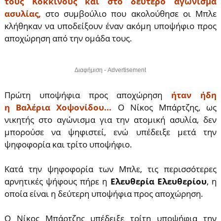
τους Κόκκινους και στο δεύτερο αγώνισμα
ασυλίας,
στο συμβούλιο που ακολούθησε οι Μπλε
κλήθηκαν να υποδείξουν έναν ακόμη υποψήφιο προς
αποχώρηση από την ομάδα τους.
Διαφήμιση - Advertisement
Πρώτη υποψήφια προς αποχώρηση
ήταν ήδη
η Βαλέρια Χοψονίδου...
Ο Νίκος Μπάρτζης, ως
νικητής στο αγώνισμα για την ατομική ασυλία, δεν
μπορούσε να ψηφιστεί, ενώ υπέδειξε μετά την
ψηφοφορία και τρίτο υποψήφιο.
Κατά την ψηφοφορία των Μπλε, τις περισσότερες
αρνητικές ψήφους πήρε η
Ελευθερία Ελευθερίου
, η
οποία είναι η δεύτερη υποψήφια προς αποχώρηση.
Ο Νίκος Μπάρτζης υπέδειξε τρίτη υποψήφια την