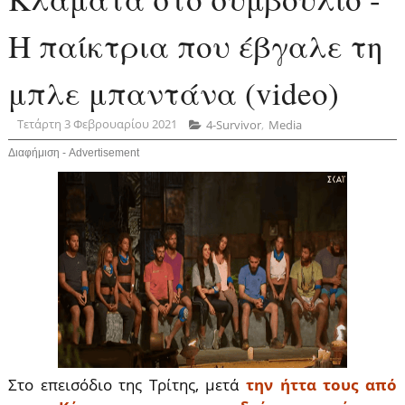
Η παίκτρια που έβγαλε τη
μπλε μπαντάνα (video)
Τετάρτη 3 Φεβρουαρίου 2021
4-Survivor
,
Media
Διαφήμιση - Advertisement
Στο επεισόδιο της Τρίτης, μετά
την ήττα τους από