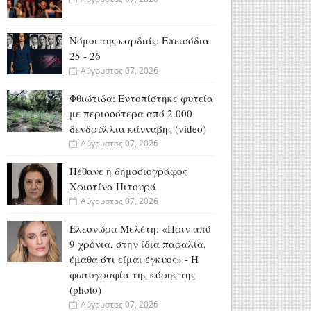
Νόμοι της καρδιάς: Επεισόδια
25 - 26
Αύγουστος 07, 2026
Φθιώτιδα: Εντοπίστηκε φυτεία
με περισσότερα από 2.000
δενδρύλλια κάνναβης (video)
Αύγουστος 07, 2026
Πέθανε η δημοσιογράφος
Χριστίνα Πιτουρά
Αύγουστος 07, 2026
Ελεονώρα Μελέτη: «Πριν από
9 χρόνια, στην ίδια παραλία,
έμαθα ότι είμαι έγκυος» - Η
φωτογραφία της κόρης της
(photo)
Αύγουστος 07, 2026