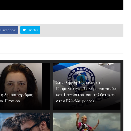
Facebook
Twitter
Συνελήφθη 31χρονος στη
Γερμανία για 3 ανθρωποκτονίες
 η δημοσιογράφος
και 1 απόπειρα που τελέστηκαν
να Πιτουρά
στην Ελλάδα (video)