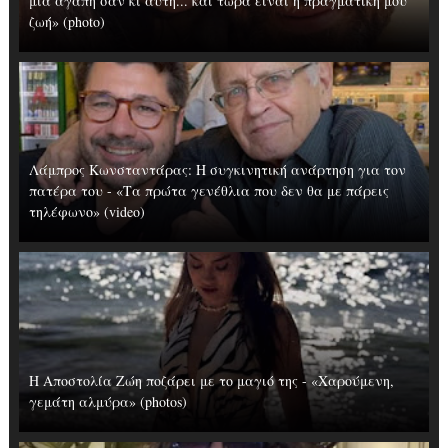
μια αγάπη σαν κι αυτή... και τώρα είναι η πραγματική μου
ζωή» (photo)
Λάμπρος Κωνσταντάρας: H συγκινητική ανάρτηση για τον
πατέρα του - «Τα πρώτα γενέθλια που δεν θα με πάρεις
τηλέφωνο» (video)
Η Αποστολία Ζώη ποζάρει με το μαγιό της - «Χαρούμενη,
γεμάτη αλμύρα» (photos)