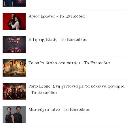
Άγιος Έρωτας - Τα Επεισόδια
Η Γη της Ελιάς - Τα Επεισόδια
Το σπίτι δίπλα στο ποτάμι - Τα Επεισόδια
Porto Leone: Στη γειτονιά με τα κόκκιvα φαvάρια
- Τα Επεισόδια
Μια νύχτα μόνο - Τα Επεισόδια