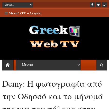
Μενού (TV + Σειρές)
Demy: Η φωτογραφία από
την Οδησσό και το μήνυμά
της για τον πόλεμο στην