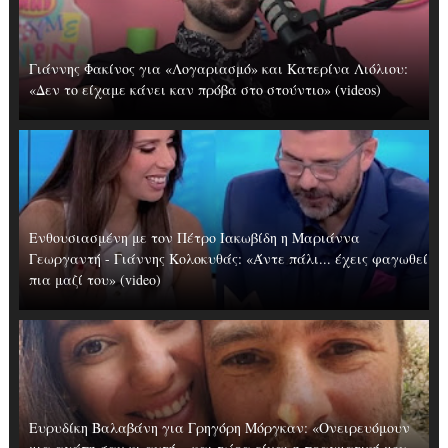
Γιάννης Φακίνος για «Λογαριασμό» και Κατερίνα Λιόλιου:
«Δεν το είχαμε κάνει καν πρόβα στο στούντιο» (videos)
Ενθουσιασμένη με τον Πέτρο Ιακωβίδη η Μαριάννα
Γεωργαντή - Γιάννης Κολοκυθάς: «Άντε πάλι... έχεις φαγωθεί
πια μαζί του» (video)
Ευρυδίκη Βαλαβάνη για Γρηγόρη Μόργκαν: «Oνειρευόμουν