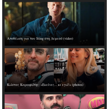
Αποθέωση για τον Sting στη Λεμεσό (video)
Κώστας Καραφώτης: «Εκείνες... κι εγώ!» (photos)