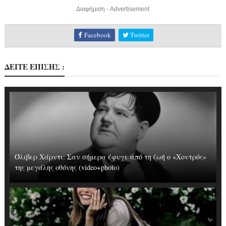
Διαφήμιση - Advertisement
Facebook
Twitter
ΔΕΙΤΕ ΕΠΙΣΗΣ :
Όλιβερ Χάρντι: Σαν σήμερα έφυγε από τη ζωή ο «Χοντρός»
της μεγάλης οθόνης (video+photo)