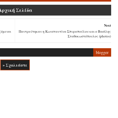
Αρχική Σελίδα
Next
ζόμενοι
Παντρεύτηκαν η Κωνσταντίνα Σπυροπούλου και ο Βασίλης
Σταθοκωστόπουλος (photos)
blogger
» Σχολιάστε