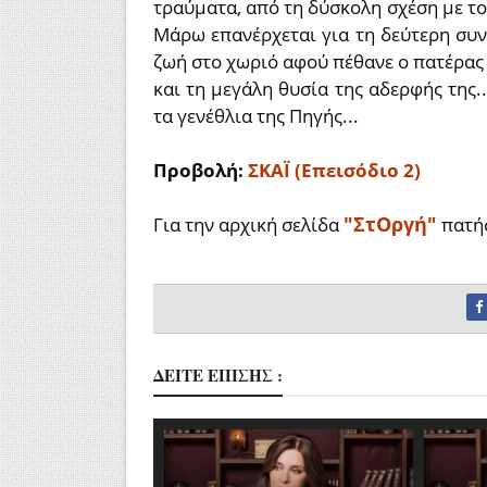
τραύματα, από τη δύσκολη σχέση με το
Μάρω επανέρχεται για τη δεύτερη συν
ζωή στο χωριό αφού πέθανε ο πατέρας τ
και τη μεγάλη θυσία της αδερφής της..
τα γενέθλια της Πηγής...
Προβολή:
ΣΚΑΪ (Επεισόδιο 2)
"ΣτΟργή"
Για την αρχική σελίδα
πατή
ΔΕΙΤΕ ΕΠΙΣΗΣ :