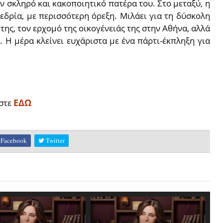
ν σκληρό και κακoποιητικό πατέρα του. Στο μεταξύ, η
εδρία, με περισσότερη όρεξη. Μιλάει για τη δύσκολη
ης, τον ερχομό της οικογένειάς της στην Αθήνα, αλλά
. Η μέρα κλείνει ευχάριστα με ένα πάρτι-έκπληξη για
ΕΔΩ
στε
Facebook
Twitter