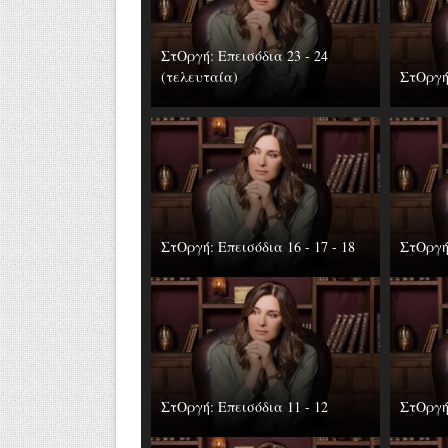
ΣτΟργή: Επεισόδια 23 - 24
(τελευταία)
ΣτΟργή:
ΣτΟργή: Επεισόδια 16 - 17 - 18
ΣτΟργή:
ΣτΟργή: Επεισόδια 11 - 12
ΣτΟργή: