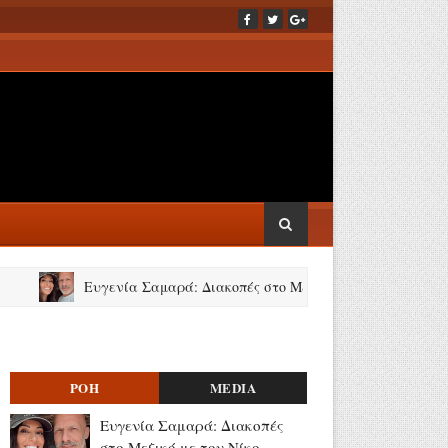
Ευγενία Σαμαρά: Διακοπές στο Μεξικό με τον Νίκο Μουτσινά (v
ΡΟΗ
MEDIA
Ευγενία Σαμαρά: Διακοπές
στο Μεξικό με τον Νίκο