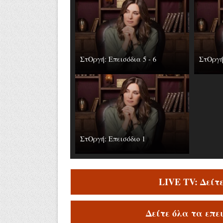
ΣτΟργή: Επεισόδια 5 - 6
ΣτΟργή:
ΣτΟργή: Επεισόδιο 1
LIVE TV: Δείτ
Δείτε όλα τα επε