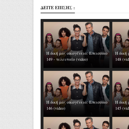
ΔΕΙΤΕ ΕΠΙΣΗΣ :
Η δική μας οικογένεια: Επεισόδιο
Η δική 
149 - τελευταίο (video)
148 (vi
Η δική μας οικογένεια: Επεισόδιο
Η δική 
146 (video)
145 (vi