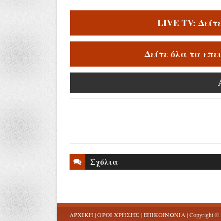
LIVE TV: Δείτ
Δείτε όλα τα επε
Σχόλια
ΑΡΧΙΚΗ
|
ΟΡΟΙ ΧΡΗΣΗΣ
|
ΕΠΙΚΟΙΝΩΝΙΑ
| Copyright ©