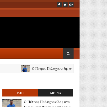
Ο Πέτρος Πολυχρονίδης στο Disneyland Resort με μπλούζα 
ΡΟΗ
MEDIA
Ο Πέτρος Πολυχρονίδης στο
Disneyland Resort με μπλούζα