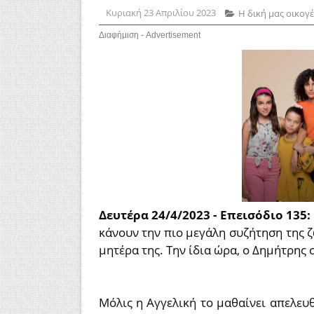
Κυριακή 23 Απριλίου 2023
Η δική μας οικογέ
Διαφήμιση - Advertisement
Δευτέρα 24/4/2023 - Επεισόδιο 135:
κάνουν την πιο μεγάλη συζήτηση της ζ
μητέρα της. Την ίδια ώρα, ο Δημήτρης
Μόλις η Αγγελική το μαθαίνει απελευ