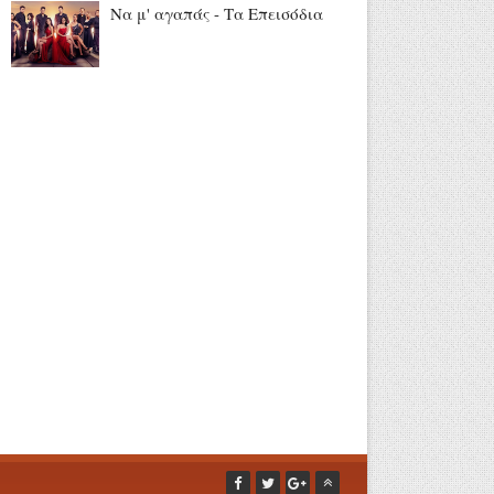
Να μ' αγαπάς - Τα Επεισόδια