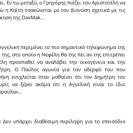
ι. Εν τω μεταξύ, ο Γρηγόρης πιέζει τον Αριστοτέλη να
νώ η Καίτη τσακώνεται με τον Διονύση σχετικά με τις
ίκηση της DavMak...
Αγγελική περιμένει το πιο σημαντικό τηλεφώνημα της
της, στο οποίο η Νεφέλη θα της πει αν της επιτρέπει
έλη προσπαθεί να αναλάβει την οικογένεια και την
ήτρη. Ο Παύλος αγωνία για τον αδερφό του που
ρήνη ενοχλείται όταν μαθαίνει ότι τον Δημήτρη τον
ρίς να ξέρει ακόμα ότι η Αγγελική είναι το ίδιο
υρούλα»...
7:
Δεν υπάρχει διαθέσιμη περίληψη για το επεισόδιο