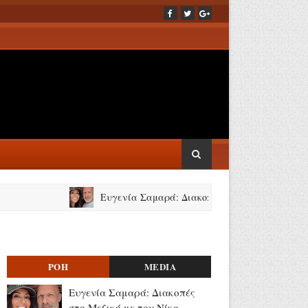
Ευγενία Σαμαρά: Διακοπές στο Μεξικό με τον Νίκο Μο
ΡΟΗ
MEDIA
Ευγενία Σαμαρά: Διακοπές
στο Μεξικό με τον Νίκο