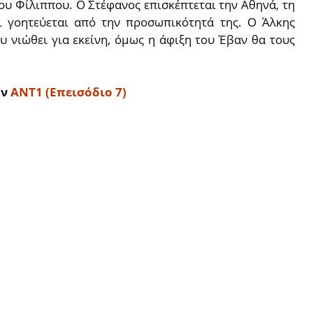
ου Φίλιππου. Ο Στέφανος επισκέπτεται την Αθηνά, τη
ι γοητεύεται από την προσωπικότητά της. Ο Άλκης
υ νιώθει για εκείνη, όμως η άφιξη του Έβαν θα τους
ον
ΑΝΤ1 (Επεισόδιο 7)