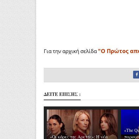
"Ο Πρώτος απ
Για την αρχική σελίδα
ΔΕΙΤΕ ΕΠΙΣΗΣ :
«The Qu
«Οι κόρες της Αρετής»: Η νέα
παρουσ