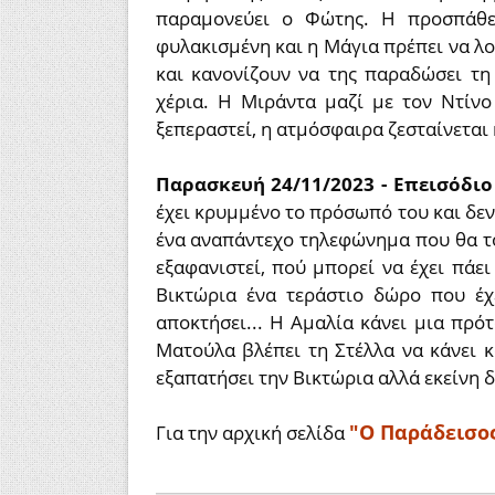
παραμονεύει ο Φώτης. Η προσπάθει
φυλακισμένη και η Μάγια πρέπει να λ
και κανονίζουν να της παραδώσει τη
χέρια. Η Μιράντα μαζί με τον Ντίνο
ξεπεραστεί, η ατμόσφαιρα ζεσταίνεται κ
Παρασκευή 24/11/2023 - Επεισόδιο
έχει κρυμμένο το πρόσωπό του και δεν
ένα αναπάντεχο τηλεφώνημα που θα το
εξαφανιστεί, πού μπορεί να έχει πάει
Βικτώρια ένα τεράστιο δώρο που έχε
αποκτήσει... Η Αμαλία κάνει μια πρό
Ματούλα βλέπει τη Στέλλα να κάνει 
εξαπατήσει την Βικτώρια αλλά εκείνη δε
"Ο Παράδεισο
Για την αρχική σελίδα