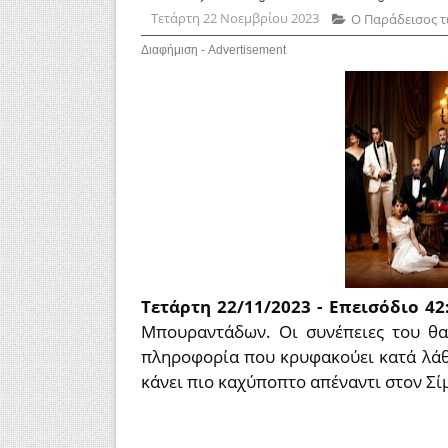
Τετάρτη 22 Νοεμβρίου 2023
Ο Παράδεισος τ
Διαφήμιση - Advertisement
Τετάρτη 22/11/2023 - Επεισόδιο 42
Μπουραντάδων. Οι συνέπειες του θα 
πληροφορία που κρυφακούει κατά λάθ
κάνει πιο καχύποπτο απέναντι στον Σίμ