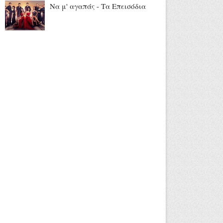
Να μ' αγαπάς - Τα Επεισόδια