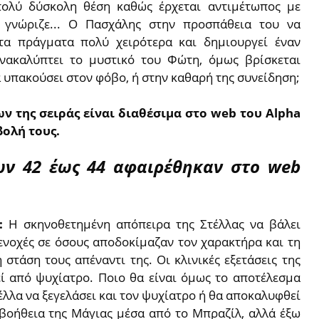
πολύ δύσκολη θέση καθώς έρχεται αντιμέτωπος με
 γνώριζε... Ο Πασχάλης στην προσπάθεια του να
τα πράγματα πολύ χειρότερα και δημιουργεί έναν
ανακαλύπτει το μυστικό του Φώτη, όμως βρίσκεται
 υπακούσει στον φόβο, ή στην καθαρή της συνείδηση;
ν της σειράς είναι διαθέσιμα στο web του Alpha
βολή τους.
ων 42 έως 44 αφαιρέθηκαν στο web
3:
Η σκηνοθετημένη απόπειρα της Στέλλας να βάλει
 ενοχές σε όσους αποδοκίμαζαν τον χαρακτήρα και τη
στάση τους απέναντι της. Οι κλινικές εξετάσεις της
τεί από ψυχίατρο. Ποιο θα είναι όμως το αποτέλεσμα
έλλα να ξεγελάσει και τον ψυχίατρο ή θα αποκαλυφθεί
η βοήθεια της Μάγιας μέσα από το Μπραζίλ, αλλά έξω