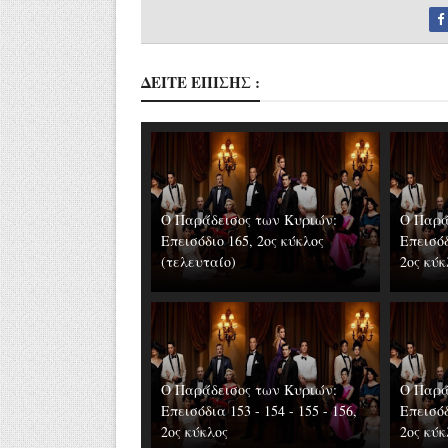
ΔΕΙΤΕ ΕΠΙΣΗΣ :
Ο Παράδεισος των Κυριών:
Ο Παρά
Επεισόδιο 165, 2ος κύκλος
Επεισόδ
(τελευταίο)
2ος κύκ
Ο Παράδεισος των Κυριών:
Ο Παρά
Επεισόδια 153 - 154 - 155 - 156,
Επεισόδ
2ος κύκλος
2ος κύκ