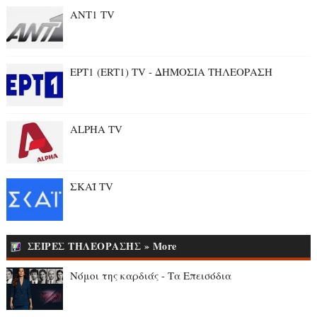
ANT1 TV
ΕΡΤ1 (ERT1) TV - ΔΗΜΟΣΙΑ ΤΗΛΕΟΡΑΣΗ
ALPHA TV
ΣΚΑΪ TV
ΣΕΙΡΕΣ ΤΗΛΕΟΡΑΣΗΣ » More
Νόμοι της καρδιάς - Τα Επεισόδια