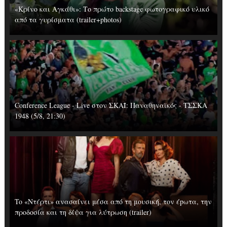
«Κρίνο και Αγκάθι»: Το πρώτο backstage φωτογραφικό υλικό
από τα γυρίσματα (trailer+photos)
Conference League - Live στον ΣΚΑΪ: Παναθηναϊκός - ΤΣΣΚΑ
1948 (5/8, 21:30)
To «Ντέρτι» ανασαίνει μέσα από τη μουσική, τον έpωτα, την
προδοσία και τη δίψα για λύτρωση (trailer)