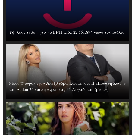
Υψηλές πτήσεις για το ERTFLIX: 22.551.894 views τον Ιούλιο
Νίκος Υποφάντης - Αλεξάνδρα Καϋμένου: Η «Πρωινή Ζώνη»
του Action 24 επιστρέφει στις 31 Αυγούστου (photos)