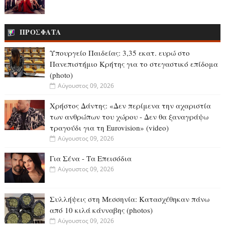
ΠΡΟΣΦΑΤΑ
Υπουργείο Παιδείας: 3,35 εκατ. ευρώ στο
Πανεπιστήμιο Κρήτης για το στεγαστικό επίδομα
(photo)
Αύγουστος 09, 2026
Χρήστος Δάντης: «Δεν περίμενα την αχαριστία
των ανθρώπων του χώρου - Δεν θα ξαναγράψω
τραγούδι για τη Eurovision» (video)
Αύγουστος 09, 2026
Για Σένα - Τα Επεισόδια
Αύγουστος 09, 2026
Συλλήψεις στη Μεσσηνία: Κατασχέθηκαν πάνω
από 10 κιλά κάνναβης (photos)
Αύγουστος 09, 2026