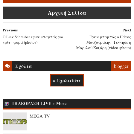
Αρχική Σελίδα
Previous
Next
Ο Liev Schreiber έγινε μπαμπάς για
Έγινε μπαμπάς ο Πάνος
τρίτη φορά (photos)
Μουζουράκης - Γέννησε η
Μαριλού Κοζάρη (video+photo)
Σχόλια
blogger
» Σχολιάστε
ΤΗΛΕΟΡΑΣΗ LIVE » More
MEGA TV