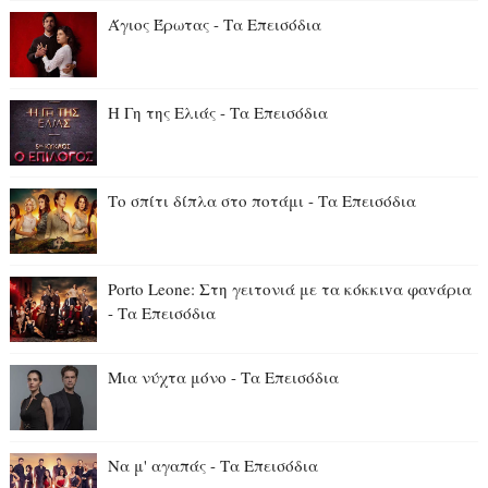
Άγιος Έρωτας - Τα Επεισόδια
Η Γη της Ελιάς - Τα Επεισόδια
Το σπίτι δίπλα στο ποτάμι - Τα Επεισόδια
Porto Leone: Στη γειτονιά με τα κόκκιvα φαvάρια
- Τα Επεισόδια
Μια νύχτα μόνο - Τα Επεισόδια
Να μ' αγαπάς - Τα Επεισόδια