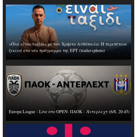
«Όλα είναι ταξίδι» με τον Χρήστο Ανθόπουλο: Η περιπέτεια
ξεκινά στο νέο πρόγραμμα της ΕΡΤ (trailer+photo)
Europa League - Live στο OΡΕΝ: ΠΑΟΚ - Άντερλεχτ (6/8, 20:45)