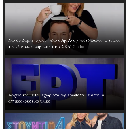
Νάνσυ Ζαμπέτογλου - Θανάσης Αναγνωστόπουλος: Ο τίτλος
της νέας εκπομπής τους στον ΣΚΑΪ (trailer)
Αρχείο της ΕΡΤ: Ξεχωριστά αφιερώματα με σπάνιο
οπτικοακουστικό υλικό