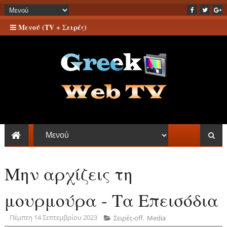
Μενού (TV + Σειρές)
Μην αρχίζεις τη
μουρμούρα - Τα Επεισόδια
Πέμπτη 14 Σεπτεμβρίου 2023
Σειρές-off
,
Media