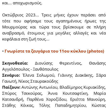
και... αποχωρισμούς.
Οκτώβριος 2023... Τρεις μήνες έχουν περάσει από
τότε που αφήσαμε τους αγαπημένους ήρωες της
Μουρμούρας και τώρα τους βρίσκουμε σε πλήρη
αναβρασμό, έτοιμους για μεγάλες αλλαγές και νέα
κεφάλαια στη ζωή τους...
•
Γνωρίστε τα ζευγάρια του 11ου κύκλου (photos)
Σκηνοθεσία:
Διονύσης Φερεντίνος, Θανάσης
Αγγελόπουλος - Ξανθόπουλος
Σενάριο:
Έλενα Σολωμού, Γιάννης Διακάκης, Σάρα
Γανωτή, Νίκος Σταυρακούδης
Παίζουν:
Αντώνης Αντωνίου, Βλαδίμηρος Κυριακίδης,
Σπύρος Τσεκούρας, Άννα Κουτσαφτίκη, Μαρία
Κατσανδρή, Παρθένα Χοροζίδου, Εριέττα Μανούρη,
Στάθης Κόικας, Τόλης Παπαδημητρίου, Κώστας