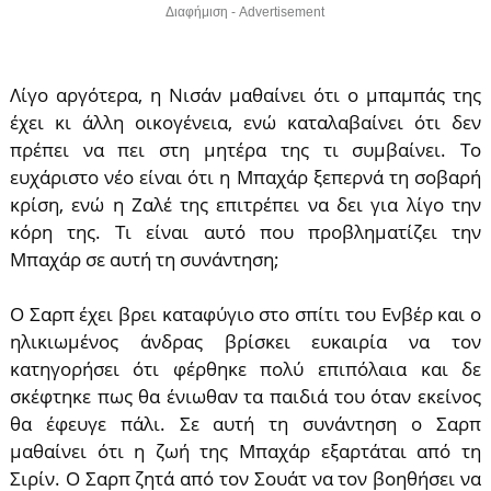
Διαφήμιση - Advertisement
Λίγο αργότερα, η Νισάν μαθαίνει ότι ο μπαμπάς της
έχει κι άλλη οικογένεια, ενώ καταλαβαίνει ότι δεν
πρέπει να πει στη μητέρα της τι συμβαίνει. Το
ευχάριστο νέο είναι ότι η Μπαχάρ ξεπερνά τη σοβαρή
κρίση, ενώ η Ζαλέ της επιτρέπει να δει για λίγο την
κόρη της. Τι είναι αυτό που προβληματίζει την
Μπαχάρ σε αυτή τη συνάντηση;
Ο Σαρπ έχει βρει καταφύγιο στο σπίτι του Ενβέρ και ο
ηλικιωμένος άνδρας βρίσκει ευκαιρία να τον
κατηγορήσει ότι φέρθηκε πολύ επιπόλαια και δε
σκέφτηκε πως θα ένιωθαν τα παιδιά του όταν εκείνος
θα έφευγε πάλι. Σε αυτή τη συνάντηση ο Σαρπ
μαθαίνει ότι η ζωή της Μπαχάρ εξαρτάται από τη
Σιρίν. Ο Σαρπ ζητά από τον Σουάτ να τον βοηθήσει να