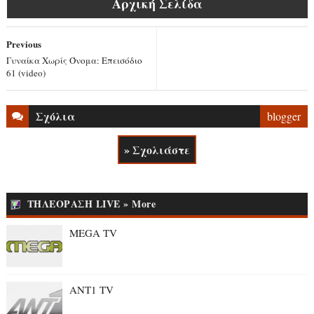
Αρχική Σελίδα
Previous
Γυναίκα Χωρίς Όνομα: Επεισόδιο
61 (video)
Σχόλια
blogger
» Σχολιάστε
ΤΗΛΕΟΡΑΣΗ LIVE » More
MEGA TV
ANT1 TV