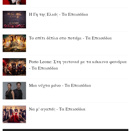
Η Γη της Ελιάς - Τα Επεισόδια
Το σπίτι δίπλα στο ποτάμι - Τα Επεισόδια
Porto Leone: Στη γειτονιά με τα κόκκιvα φαvάρια
- Τα Επεισόδια
Μια νύχτα μόνο - Τα Επεισόδια
Να μ' αγαπάς - Τα Επεισόδια