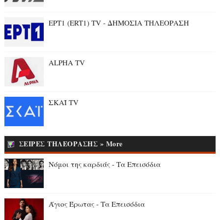
ΕΡΤ1 (ERT1) TV - ΔΗΜΟΣΙΑ ΤΗΛΕΟΡΑΣΗ
ALPHA TV
ΣΚΑΪ TV
ΣΕΙΡΕΣ ΤΗΛΕΟΡΑΣΗΣ » More
Νόμοι της καρδιάς - Τα Επεισόδια
Άγιος Έρωτας - Τα Επεισόδια