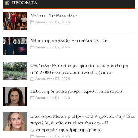
ΠΡΟΣΦΑΤΑ
Ντέρτι - Τα Επεισόδια
Αύγουστος 07, 2026
Νόμοι της καρδιάς: Επεισόδια 25 - 26
Αύγουστος 07, 2026
Φθιώτιδα: Εντοπίστηκε φυτεία με περισσότερα
από 2.000 δενδρύλλια κάνναβης (video)
Αύγουστος 07, 2026
Πέθανε η δημοσιογράφος Χριστίνα Πιτουρά
Αύγουστος 07, 2026
Ελεονώρα Μελέτη: «Πριν από 9 χρόνια, στην ίδια
παραλία, έμαθα ότι είμαι έγκυος» - Η
φωτογραφία της κόρης της (photo)
Αύγουστος 07, 2026