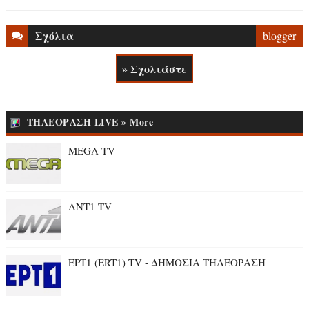
Σχόλια
blogger
» Σχολιάστε
ΤΗΛΕΟΡΑΣΗ LIVE » More
MEGA TV
ANT1 TV
ΕΡΤ1 (ERT1) TV - ΔΗΜΟΣΙΑ ΤΗΛΕΟΡΑΣΗ