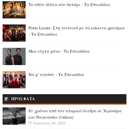
Το σπίτι δίπλα στο ποτάμι - Τα Επεισόδια
Porto Leone: Στη γειτονιά με τα κόκκιvα φαvάρια
- Τα Επεισόδια
Μια νύχτα μόνο - Τα Επεισόδια
Να μ' αγαπάς - Τα Επεισόδια
ΠΡΟΣΦΑΤΑ
81 χρόνια από τον ατομικό όλεθρο σε Χιροσίμα
και Ναγκασάκι (videos)
Αύγουστος 06, 2026