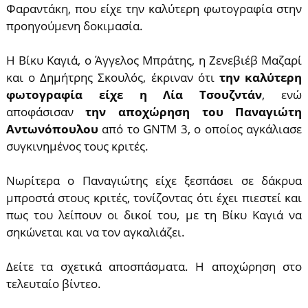
Φαραντάκη, που είχε την καλύτερη φωτογραφία στην
προηγούμενη δοκιμασία.
Η Βίκυ Καγιά, ο Άγγελος Μπράτης, η Ζενεβιέβ Μαζαρί
και ο Δημήτρης Σκουλός, έκριναν ότι
την καλύτερη
φωτογραφία είχε η Λία Τσουζντάν
, ενώ
αποφάσισαν
την αποχώρηση του Παναγιώτη
Αντωνόπουλου
από το GNTM 3, ο οποίος αγκάλιασε
συγκινημένος τους κριτές.
Νωρίτερα ο Παναγιώτης είχε ξεσπάσει σε δάκρυα
μπροστά στους κριτές, τονίζοντας ότι έχει πιεστεί και
πως του λείπουν οι δικοί του, με τη Βίκυ Καγιά να
σηκώνεται και να τον αγκαλιάζει.
Δείτε τα σχετικά αποσπάσματα. Η αποχώρηση στο
τελευταίο βίντεο.