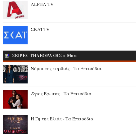
ALPHA TV
ΣΚΑΪ TV
ΣΕΙΡΕΣ ΤΗΛΕΟΡΑΣΗΣ » More
Νόμοι της καρδιάς - Τα Επεισόδια
Άγιος Έρωτας - Τα Επεισόδια
Η Γη της Ελιάς - Τα Επεισόδια