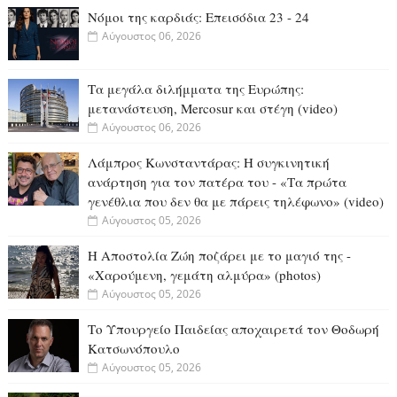
Νόμοι της καρδιάς: Επεισόδια 23 - 24
Αύγουστος 06, 2026
Τα μεγάλα διλήμματα της Ευρώπης:
μετανάστευση, Mercosur και στέγη (video)
Αύγουστος 06, 2026
Λάμπρος Κωνσταντάρας: H συγκινητική
ανάρτηση για τον πατέρα του - «Τα πρώτα
γενέθλια που δεν θα με πάρεις τηλέφωνο» (video)
Αύγουστος 05, 2026
Η Αποστολία Ζώη ποζάρει με το μαγιό της -
«Χαρούμενη, γεμάτη αλμύρα» (photos)
Αύγουστος 05, 2026
Το Υπουργείο Παιδείας αποχαιρετά τον Θοδωρή
Κατσωνόπουλο
Αύγουστος 05, 2026