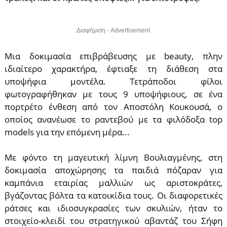
Διαφήμιση - Advertisement
Μια δοκιμασία επιβράβευσης με beauty, πλην
ιδιαίτερο χαρακτήρα, έφτιαξε τη διάθεση στα
υποψήφια μοντέλα. Τετράποδοι φίλοι
φωτογραφήθηκαν με τους 9 υποψήφιους, σε ένα
πορτρέτο ένθεση από τον Αποστόλη Κουκουσά, ο
οποίος ανανέωσε το ραντεβού με τα φιλόδοξα top
models για την επόμενη μέρα...
Με φόντο τη μαγευτική λίμνη Βουλιαγμένης, στη
δοκιμασία αποχώρησης τα παιδιά πόζαραν για
καμπάνια εταιρίας μαλλιών ως αριστοκράτες,
βγάζοντας βόλτα τα κατοικίδια τους. Οι διαφορετικές
ράτσες και ιδιοσυγκρασίες των σκυλιών, ήταν το
στοιχείο-κλειδί του στρατηγικού αβαντάζ του Σήφη