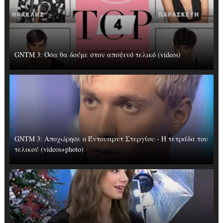
GNTM 3: Όσα θα δούμε στον αποψινό τελικό (videos)
GNTM 3: Αποχώρησε ο Έντουαρντ Στεργίου - Η τετράδα του
τελικού (videos+photo)