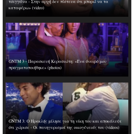
τσιγγάνα - Στην αρχή δεν πίστευα ότι μπορώ να τα
καταφέρω» (video)
GNTM 3 - Παρασκευή Κερασιώτη: «Ένα όνειρό μου
πραγματοποιήθηκε» (photos)
GNTM 3: Ο Ηρακλής μίλησε για τη νίκη του και αποκάλυψε
ότι χώρισε - Οι πανηγυρισμοί της οικογένειάς του (videos)