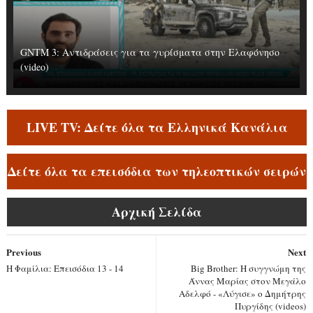
GNTM 3: Αντιδράσεις για τα γυρίσματα στην Ελαφόνησο
(video)
LIVE TV: Δείτε όλα τα Ελληνικά Κανάλια
Δείτε όλα τα επεισόδια των τηλεοπτικών σειρών
Αρχική Σελίδα
Previous
Next
Η Φαμίλια: Επεισόδια 13 - 14
Big Brother: Η συγγνώμη της
Άννας Μαρίας στον Μεγάλο
Αδελφό - «Λύγισε» ο Δημήτρης
Πυργίδης (videos)