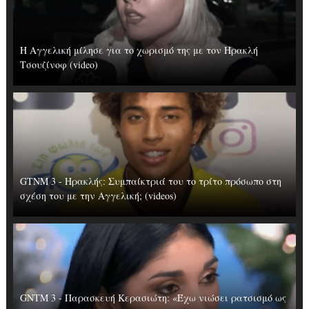
Η Αγγελική μίλησε για το χωρισμό της με τον Ηρακλή
Τσουζίνοφ (video)
GTNM 3 - Ηρακλής: Συμπαίκτριά του το τρίτο πρόσωπο στη
σχέση του με την Αγγελική; (videos)
GNTM 3 - Παρασκευή Κερασιώτη: «Έχω νιώσει ρατσισμό ως