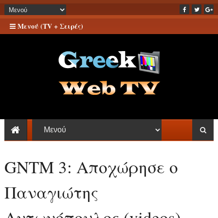
Μενού (TV + Σειρές)
GNTM 3: Αποχώρησε ο
Παναγιώτης
Αντωνόπουλος (videos)