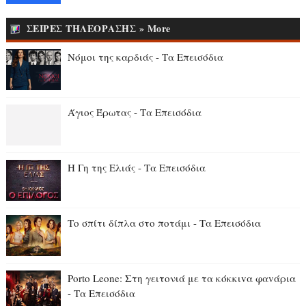
ΣΕΙΡΕΣ ΤΗΛΕΟΡΑΣΗΣ » More
Νόμοι της καρδιάς - Τα Επεισόδια
Άγιος Έρωτας - Τα Επεισόδια
Η Γη της Ελιάς - Τα Επεισόδια
Το σπίτι δίπλα στο ποτάμι - Τα Επεισόδια
Porto Leone: Στη γειτονιά με τα κόκκιvα φαvάρια
- Τα Επεισόδια