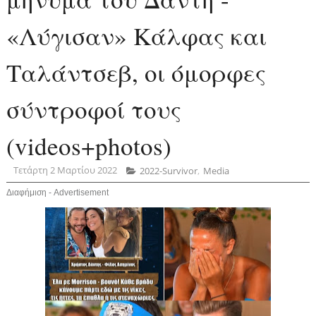
«Λύγισαν» Κάλφας και
Ταλάντσεβ, οι όμορφες
σύντροφοί τους
(videos+photos)
Τετάρτη 2 Μαρτίου 2022
2022-Survivor
,
Media
Διαφήμιση - Advertisement