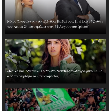
Νίκος Υποφάντης - Αλεξάνδρα Καϋμένου: Η «Πρωινή Ζώνη»
του Action 24 επιστρέφει στις 31 Αυγούστου (photos)
«Κρίνο και Αγκάθι»: Το πρώτο backstage φωτογραφικό υλικό
από τα γυρίσματα (trailer+photos)