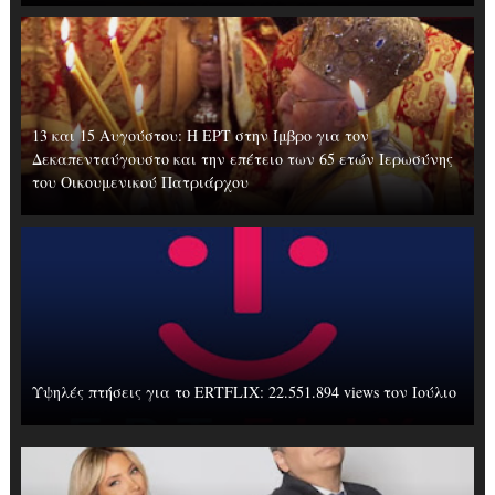
13 και 15 Αυγούστου: Η ΕΡΤ στην Ίμβρο για τον
Δεκαπενταύγουστο και την επέτειο των 65 ετών Ιερωσύνης
του Οικουμενικού Πατριάρχου
Υψηλές πτήσεις για το ERTFLIX: 22.551.894 views τον Ιούλιο