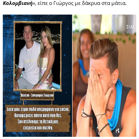
Κολομβιανή
», είπε ο Γιώργος με δάκρυα στα μάτια.