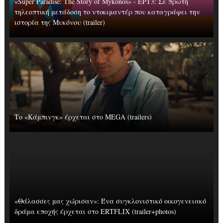
«Super Paradise: The Story of Mykonos» - ΕΡΤ3: Σε πρώτη
τηλεοπτική μετάδοση το ντοκιμαντέρ που καταγράφει την
ιστορία της Μυκόνου (trailer)
Το «Κάμπινγκ» έρχεται στο MEGA (trailers)
«Θάλασσες μας χώρισαν»: Ένα συγκλονιστικό οικογενειακό
δράμα εποχής έρχεται στο ERTFLIX (trailer+photos)