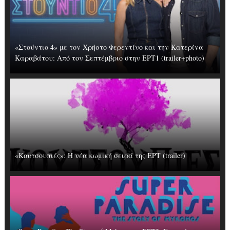
«Στούντιο 4» με τον Χρήστο Φερεντίνο και την Κατερίνα
Καραβάτου: Από τον Σεπτέμβριο στην ΕΡΤ1 (trailer+photo)
«Κουτσουπιές»: Η νέα κωμική σειρά της ΕΡΤ (trailer)