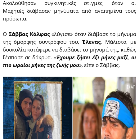
Ακολούθησαν συγκινητικές στιγμές, όταν οι
Μαχητές διάβασαν μηνύματα από αγαπημένα τους
πρόσωπα.
Ο
Σάββας Κάλφας
«λύγισε» όταν διάβασε το μήνυμα
της όμορφης συντρόφου του,
Έλενας
. Μάλιστα, με
δυσκολία κατάφερε να διαβάσει το μήνυμά της, καθώς
ξέσπασε σε δάκρυα. «
Έχουμε ζήσει έξι μήνες μαζί, οι
πιο ωραίοι μήνες της ζωής μου
», είπε ο Σάββας.