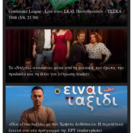
Conference League - Live στον ΣΚΑΪ: Παναθηναϊκός - ΤΣΣΚΑ
1948 (5/8, 21:30)
To «Ντέρτι» ανασαίνει μέσα από τη μουσική, τον έpωτα, την
προδοσία και τη δίψα για λύτρωση (trailer)
«Όλα είναι ταξίδι» με τον Χρήστο Ανθόπουλο: Η περιπέτεια
ξεκινά στο νέο πρόγραμμα της ΕΡΤ (trailer+photo)