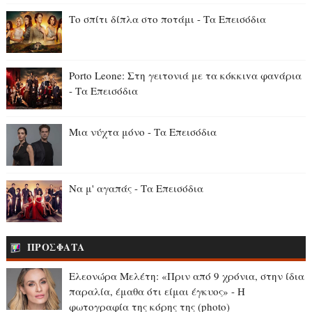
Το σπίτι δίπλα στο ποτάμι - Τα Επεισόδια
Porto Leone: Στη γειτονιά με τα κόκκιvα φαvάρια
- Τα Επεισόδια
Μια νύχτα μόνο - Τα Επεισόδια
Να μ' αγαπάς - Τα Επεισόδια
ΠΡΟΣΦΑΤΑ
Ελεονώρα Μελέτη: «Πριν από 9 χρόνια, στην ίδια
παραλία, έμαθα ότι είμαι έγκυος» - Η
φωτογραφία της κόρης της (photo)