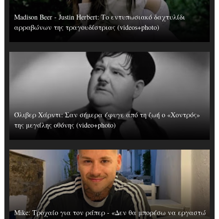
Madison Beer - Justin Herbert: Το εντυπωσιακό δαχτυλίδι
αρραβώνων της τραγουδίστριας (videos+photo)
Όλιβερ Χάρντι: Σαν σήμερα έφυγε από τη ζωή ο «Χοντρός»
της μεγάλης οθόνης (video+photo)
Mike: Τροχαίο για τον ράπερ - «Δεν θα μπορέσω να εργαστώ