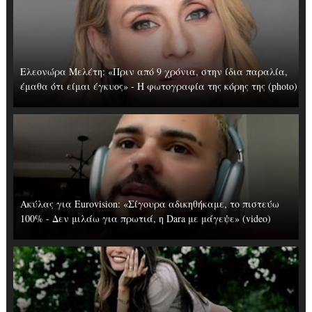
Ελεονώρα Μελέτη: «Πριν από 9 χρόνια, στην ίδια παραλία,
έμαθα ότι είμαι έγκυος» - Η φωτογραφία της κόρης της (photo)
Ακύλας για Eurovision: «Σίγουρα αδικηθήκαμε, το πιστεύω
100% - Δεν μιλάω για πρωτιά, η Dara με μάγεψε» (video)