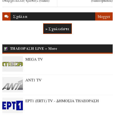
υπάρχει άλλος τρόπος» (video)
(video+photos)
Σχόλια
blogger
» Σχολιάστε
ΤΗΛΕΟΡΑΣΗ LIVE » More
MEGA TV
ANT1 TV
ΕΡΤ1 (ERT1) TV - ΔΗΜΟΣΙΑ ΤΗΛΕΟΡΑΣΗ