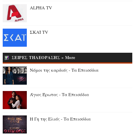
ALPHA TV
ΣΚΑΪ TV
ΣΕΙΡΕΣ ΤΗΛΕΟΡΑΣΗΣ » More
Νόμοι της καρδιάς - Τα Επεισόδια
Άγιος Έρωτας - Τα Επεισόδια
Η Γη της Ελιάς - Τα Επεισόδια