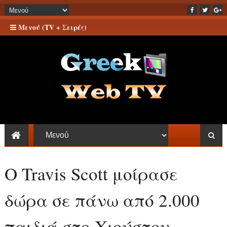
Μενού (TV + Σειρές)
Ο Travis Scott μοίρασε
δώρα σε πάνω από 2.000
παιδιά στο Χιούστον