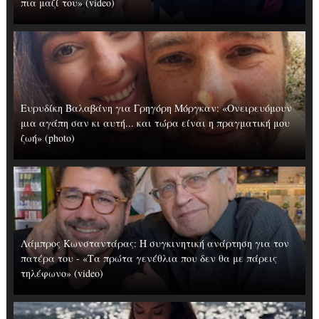
πια μαζί του» (video)
Ευρυδίκη Βαλαβάνη για Γρηγόρη Μόργκαν: «Oνειρευόμουν
μια αγάπη σαν κι αυτή... και τώρα είναι η πραγματική μου
ζωή» (photo)
Λάμπρος Κωνσταντάρας: H συγκινητική ανάρτηση για τον
πατέρα του - «Τα πρώτα γενέθλια που δεν θα με πάρεις
τηλέφωνο» (video)