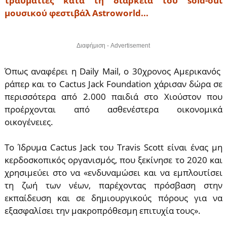
τραυματίες κατά τη διάρκεια του sold-out
μουσικού φεστιβάλ Astroworld...
Διαφήμιση - Advertisement
Όπως αναφέρει η Daily Mail, ο 30χρονος Αμερικανός
ράπερ και το Cactus Jack Foundation χάρισαν δώρα σε
περισσότερα από 2.000 παιδιά στο Χιούστον που
προέρχονται από ασθενέστερα οικονομικά
οικογένειες.
Το Ίδρυμα Cactus Jack του Travis Scott είναι ένας μη
κερδοσκοπικός οργανισμός, που ξεκίνησε το 2020 και
χρησιμεύει στο να «ενδυναμώσει και να εμπλουτίσει
τη ζωή των νέων, παρέχοντας πρόσβαση στην
εκπαίδευση και σε δημιουργικούς πόρους για να
εξασφαλίσει την μακροπρόθεσμη επιτυχία τους».