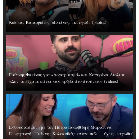
Κώστας Καραφώτης: «Εκείνες... κι εγώ!» (photos)
Γιάννης Φακίνος για «Λογαριασμό» και Κατερίνα Λιόλιου:
«Δεν το είχαμε κάνει καν πρόβα στο στούντιο» (videos)
Ενθουσιασμένη με τον Πέτρο Ιακωβίδη η Μαριάννα
Γεωργαντή - Γιάννης Κολοκυθάς: «Άντε πάλι... έχεις φαγωθεί